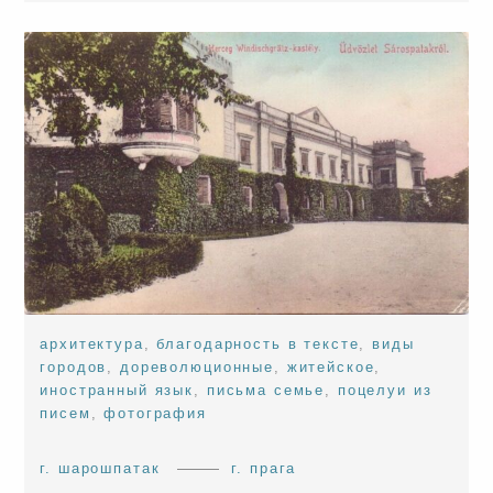
архитектура
,
благодарность в тексте
,
виды
городов
,
дореволюционные
,
житейское
,
иностранный язык
,
письма семье
,
поцелуи из
писем
,
фотография
г. шарошпатак
г. прага