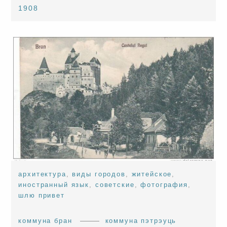
1908
архитектура
,
виды городов
,
житейское
,
иностранный язык
,
советские
,
фотография
,
шлю привет
коммуна бран
коммуна пэтрэуць