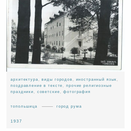
архитектура
,
виды городов
,
иностранный язык
,
поздравление в тексте
,
прочие религиозные
праздники
,
советские
,
фотография
топольшица
город рума
1937