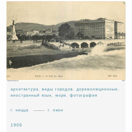
архитектура
,
виды городов
,
дореволюционные
,
иностранный язык
,
море
,
фотография
г. ницца
г. лион
1905