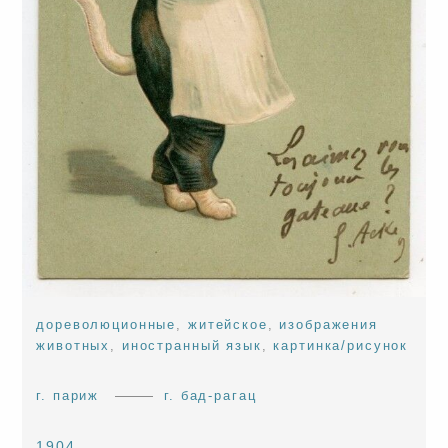
дореволюционные
,
житейское
,
изображения
животных
,
иностранный язык
,
картинка/рисунок
г. париж
г. бад-рагац
1904