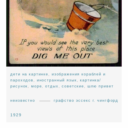
дети на картинке
,
изображения кораблей и
пароходов
,
иностранный язык
,
картинка/
рисунок
,
море
,
отдых
,
советские
,
шлю привет
неизвестно
графство эссекс г. чингфорд
1929