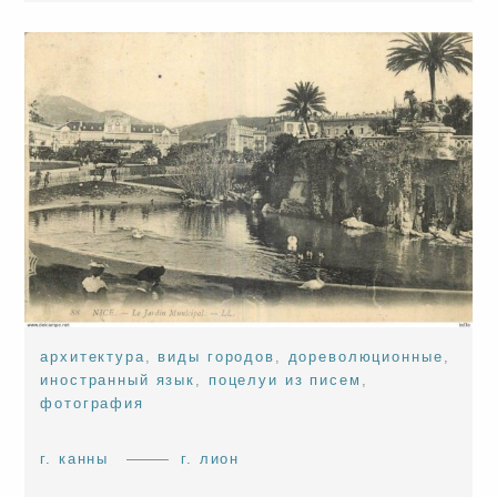
архитектура
,
виды городов
,
дореволюционные
,
иностранный язык
,
поцелуи из писем
,
фотография
г. канны
г. лион