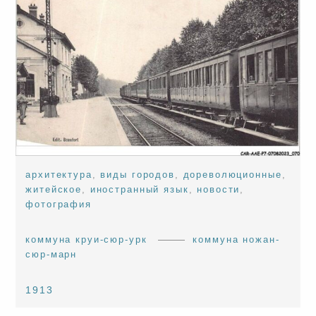
архитектура
,
виды городов
,
дореволюционные
,
житейское
,
иностранный язык
,
новости
,
фотография
коммуна круи-сюр-урк
коммуна ножан-
сюр-марн
1913