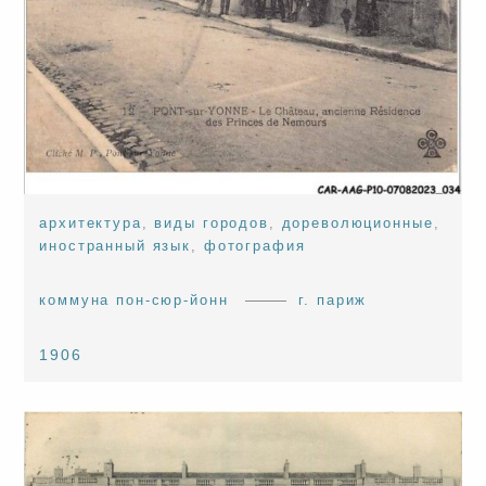
архитектура
,
виды городов
,
дореволюционные
,
иностранный язык
,
фотография
коммуна пон-сюр-йонн
г. париж
1906