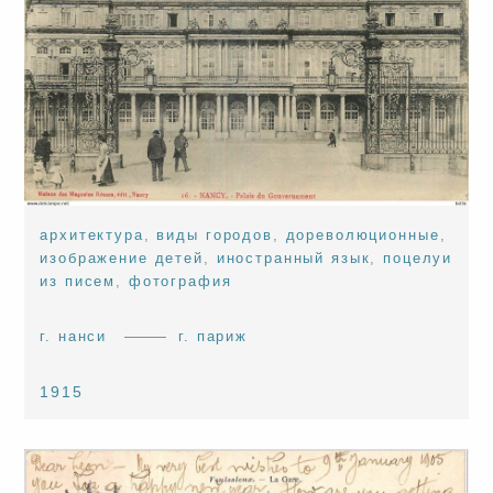
архитектура
,
виды городов
,
дореволюционные
,
изображение детей
,
иностранный язык
,
поцелуи
из писем
,
фотография
г. нанси
г. париж
1915