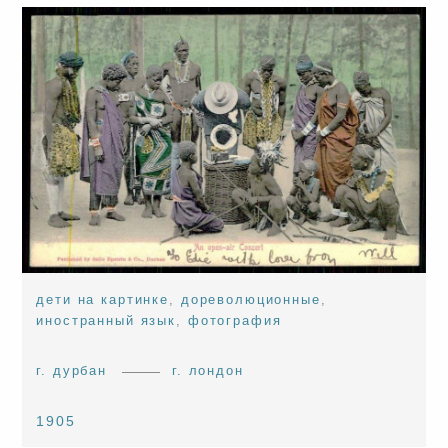
дети на картинке
,
дореволюционные
,
иностранный язык
,
фотография
г. дурбан
г. лондон
1905