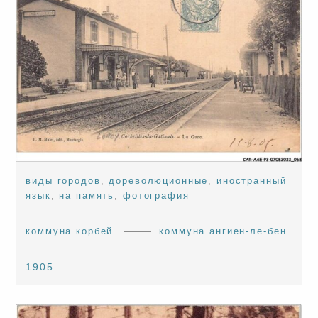
виды городов
,
дореволюционные
,
иностранный
язык
,
на память
,
фотография
коммуна корбей
коммуна ангиен-ле-бен
1905