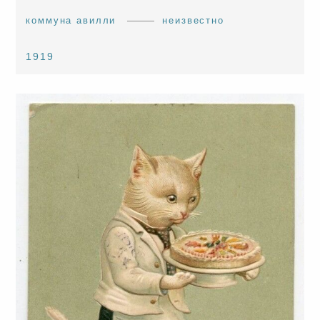
коммуна авилли
неизвестно
1919