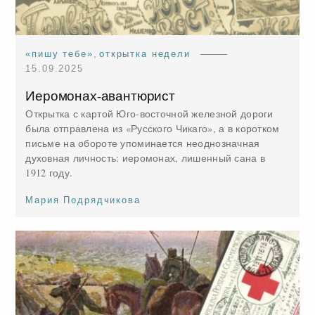
«пишу тебе»
,
открытка недели
15.09.2025
Иеромонах-авантюрист
Открытка с картой Юго-восточной железной дороги
была отправлена из «Русского Чикаго», а в коротком
письме на обороте упоминается неоднозначная
духовная личность: иеромонах, лишенный сана в
1912 году.
Мария Подрядчикова