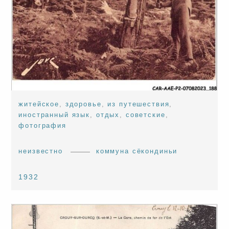
житейское
,
здоровье
,
из путешествия
,
иностранный язык
,
отдых
,
советские
,
фотография
неизвестно
коммуна сёкондиньи
1932