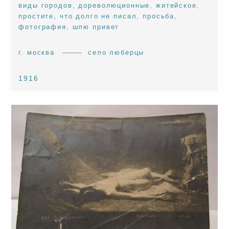
виды городов
,
дореволюционные
,
житейское
,
простите, что долго не писал
,
просьба
,
фотография
,
шлю привет
г. москва
село люберцы
1916