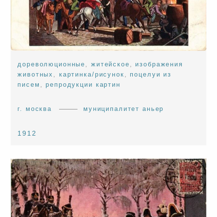
дореволюционные
,
житейское
,
изображения
животных
,
картинка/рисунок
,
поцелуи из
писем
,
репродукции картин
г. москва
муниципалитет аньер
1912