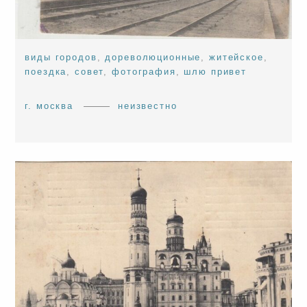
виды городов
,
дореволюционные
,
житейское
,
поездка
,
совет
,
фотография
,
шлю привет
г. москва
неизвестно