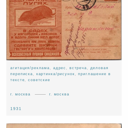
агитация/реклама
,
адрес
,
встреча
,
деловая
переписка
,
картинка/рисунок
,
приглашение в
тексте
,
советские
г. москва
г. москва
1931