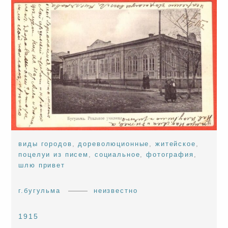
виды городов
,
дореволюционные
,
житейское
,
поцелуи из писем
,
социальное
,
фотография
,
шлю привет
г.бугульма
неизвестно
1915