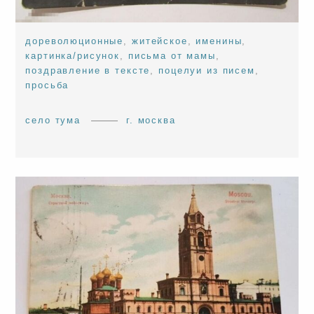
дореволюционные
,
житейское
,
именины
,
картинка/рисунок
,
письма от мамы
,
поздравление в тексте
,
поцелуи из писем
,
просьба
село тума
г. москва