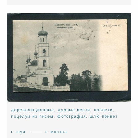
дореволюционные
,
дурные вести
,
новости
,
поцелуи из писем
,
фотография
,
шлю привет
г. шуя
г. москва