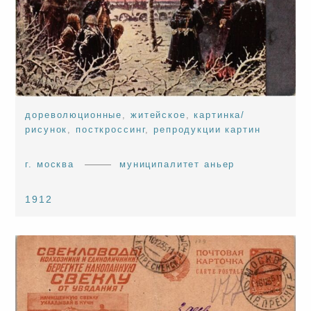
дореволюционные
,
житейское
,
картинка/
рисунок
,
посткроссинг
,
репродукции картин
г. москва
муниципалитет аньер
1912