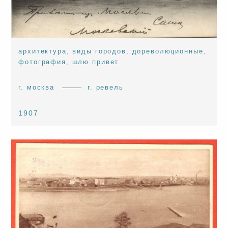
архитектура
,
виды городов
,
дореволюционные
,
фотография
,
шлю привет
г. москва
г. ревель
1907