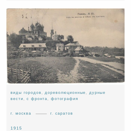
виды городов
,
дореволюционные
,
дурные
вести
,
с фронта
,
фотография
г. москва
г. саратов
1915