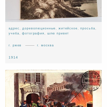
адрес
,
дореволюционные
,
житейское
,
просьба
,
учеба
,
фотография
,
шлю привет
г. ржев
г. москва
1914