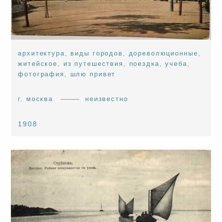
архитектура
,
виды городов
,
дореволюционные
,
житейское
,
из путешествия
,
поездка
,
учеба
,
фотография
,
шлю привет
г. москва
неизвестно
1908