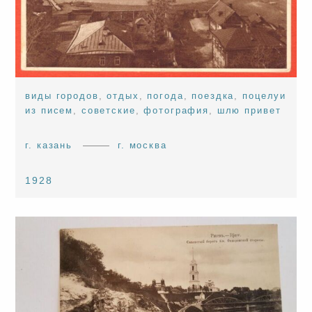
виды городов
,
отдых
,
погода
,
поездка
,
поцелуи
из писем
,
советские
,
фотография
,
шлю привет
г. казань
г. москва
1928