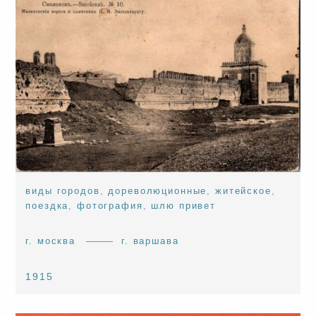
виды городов
,
дореволюционные
,
житейское
,
поездка
,
фотография
,
шлю привет
г. москва
г. варшава
1915