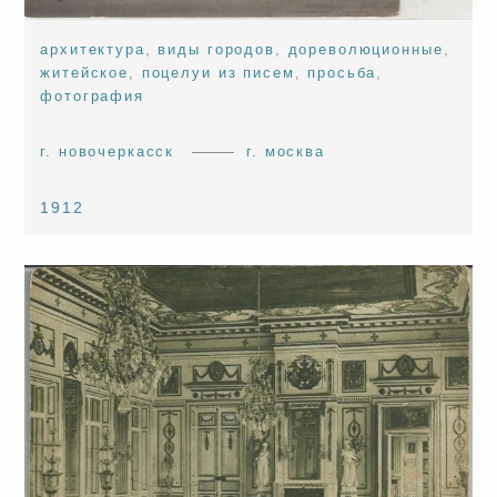
архитектура
,
виды городов
,
дореволюционные
,
житейское
,
поцелуи из писем
,
просьба
,
фотография
г. новочеркасск
г. москва
1912