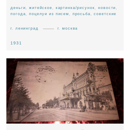
деньги
,
житейское
,
картинка/рисунок
,
новости
,
погода
,
поцелуи из писем
,
просьба
,
советские
г. ленинград
г. москва
1931