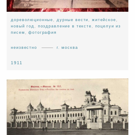
дореволюционные
,
дурные вести
,
житейское
,
новый год
,
поздравление в тексте
,
поцелуи из
писем
,
фотография
неизвестно
г. москва
1911