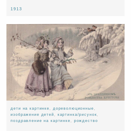
1913
дети на картинке
,
дореволюционные
,
изображение детей
,
картинка/рисунок
,
поздравление на картинке
,
рождество