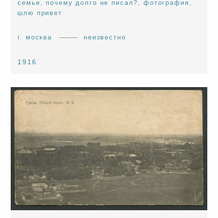
семье
,
почему долго не писал?
,
фотография
,
шлю привет
г. москва
неизвестно
1916