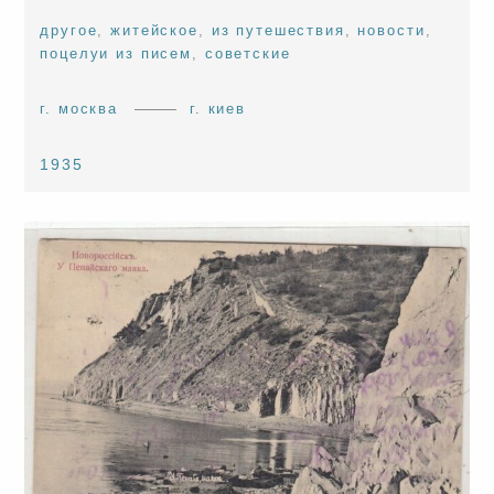
другое
,
житейское
,
из путешествия
,
новости
,
поцелуи из писем
,
советские
г. москва
г. киев
1935