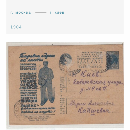
г. москва
г. киев
1904