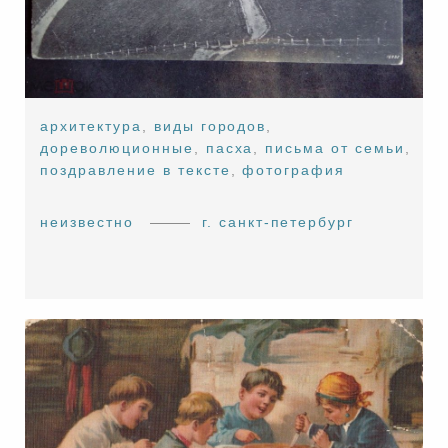
архитектура
,
виды городов
,
дореволюционные
,
пасха
,
письма от семьи
,
поздравление в тексте
,
фотография
неизвестно
г. санкт-петербург