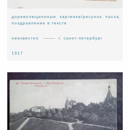
дореволюционные
,
картинка/рисунок
,
пасха
,
поздравление в тексте
неизвестно
г. санкт-петербург
1917