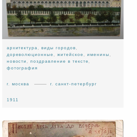
архитектура
,
виды городов
,
дореволюционные
,
житейское
,
именины
,
новости
,
поздравление в тексте
,
фотография
г. москва
г. санкт-петербург
1911