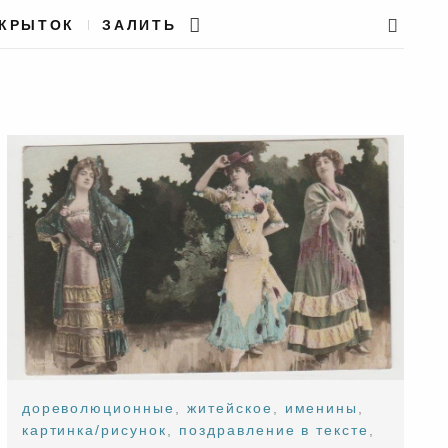
ТКРЫТОК
ЗАЛИТЬ
дореволюционные
,
житейское
,
именины
,
картинка/рисунок
,
поздравление в тексте
,