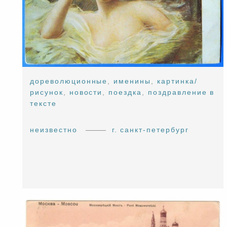
дореволюционные
,
именины
,
картинка/
рисунок
,
новости
,
поездка
,
поздравление в
тексте
неизвестно
г. санкт-петербург