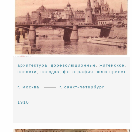
архитектура
,
дореволюционные
,
житейское
,
новости
,
поездка
,
фотография
,
шлю привет
г. москва
г. санкт-петербург
1910