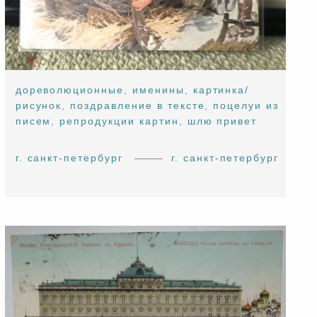
дореволюционные
,
именины
,
картинка/
рисунок
,
поздравление в тексте
,
поцелуи из
писем
,
репродукции картин
,
шлю привет
г. санкт-петербург
г. санкт-петербург