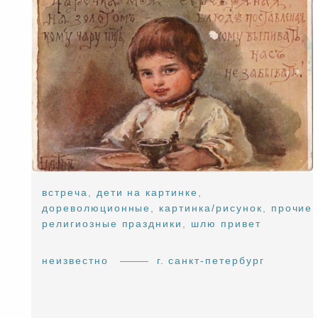
встреча
,
дети на картинке
,
дореволюционные
,
картинка/рисунок
,
прочие
религиозные праздники
,
шлю привет
неизвестно
г. санкт-петербург