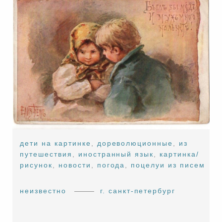
дети на картинке
,
дореволюционные
,
из
путешествия
,
иностранный язык
,
картинка/
рисунок
,
новости
,
погода
,
поцелуи из писем
неизвестно
г. санкт-петербург