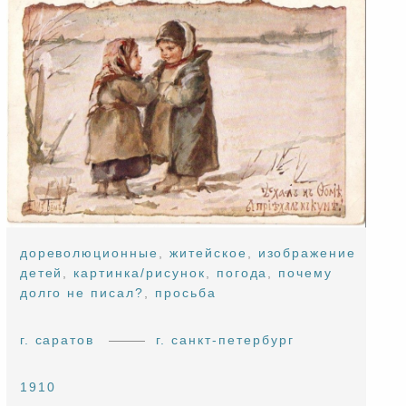
дореволюционные
,
житейское
,
изображение
детей
,
картинка/рисунок
,
погода
,
почему
долго не писал?
,
просьба
г. саратов
г. санкт-петербург
1910