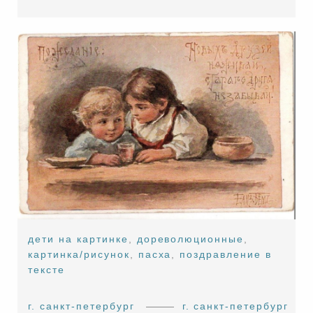
дети на картинке
,
дореволюционные
,
картинка/рисунок
,
пасха
,
поздравление в
тексте
г. санкт-петербург
г. санкт-петербург