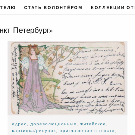
АТЕЛЮ
СТАТЬ ВОЛОНТЁРОМ
КОЛЛЕКЦИИ О
анкт-Петербург»
адрес
,
дореволюционные
,
житейское
,
картинка/рисунок
,
приглашение в тексте
,