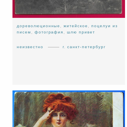
дореволюционные
,
житейское
,
поцелуи из
писем
,
фотография
,
шлю привет
неизвестно
г. санкт-петербург