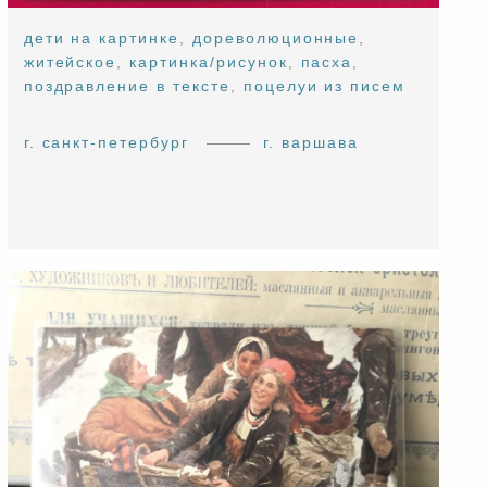
дети на картинке
,
дореволюционные
,
житейское
,
картинка/рисунок
,
пасха
,
поздравление в тексте
,
поцелуи из писем
г. санкт-петербург
г. варшава