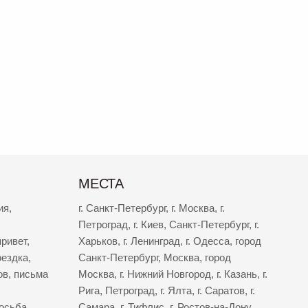
МЕСТА
ия
,
г. Санкт-Петербург
,
г. Москва
,
г.
Петроград
,
г. Киев
,
Санкт-Петербург
,
г.
ривет
,
Харьков
,
г. Ленинград
,
г. Одесса
,
город
оездка
,
Санкт-Петербург
,
Москва
,
город
ов
,
письма
Москва
,
г. Нижний Новгород
,
г. Казань
,
г.
Рига
,
Петроград
,
г. Ялта
,
г. Саратов
,
г.
осьба
,
Самара
,
г. Тифлис
,
г. Ростов-на-Дону