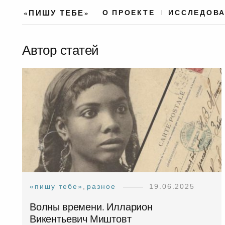
«ПИШУ ТЕБЕ»
О ПРОЕКТЕ
ИССЛЕДОВ
Автор статей
«пишу тебе»
,
разное
19.06.2025
Волны времени. Илларион
Викентьевич Миштовт