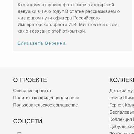
Кто и кому отправил фотографию алжирской
девушки в 1906 году? В статье рассказываем о
жизненном пути офицера Российского
Императорского флота И.В. Миштовте и о том,
как он связан с этой открыткой.
Елизавета Вереина
О ПРОЕКТЕ
КОЛЛЕК
Описание проекта
Детский му
Политика конфиденциальности
семьи Шим
Пользовательское соглашение
Гернет
,
Кол
Беспаловы
Коллекция 
СОЦСЕТИ
Цибульски
"Выборгски