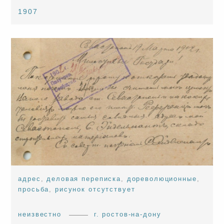
1907
адрес
,
деловая переписка
,
дореволюционные
,
просьба
,
рисунок отсутствует
неизвестно
г. ростов-на-дону