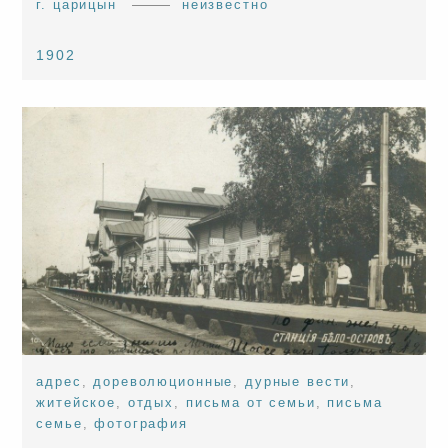
г. царицын
неизвестно
1902
адрес
,
дореволюционные
,
дурные вести
,
житейское
,
отдых
,
письма от семьи
,
письма
семье
,
фотография