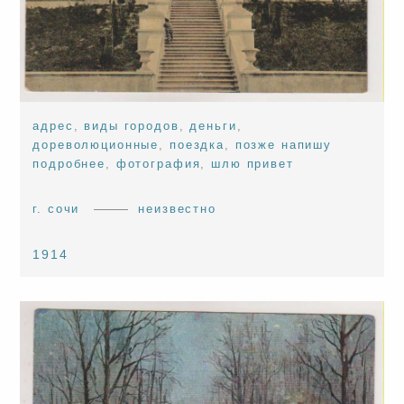
адрес
,
виды городов
,
деньги
,
дореволюционные
,
поездка
,
позже напишу
подробнее
,
фотография
,
шлю привет
г. сочи
неизвестно
1914