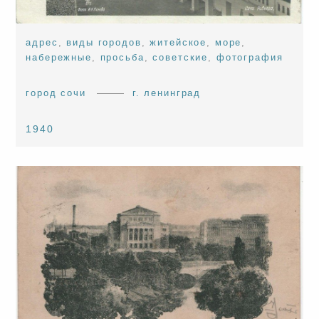
адрес
,
виды городов
,
житейское
,
море
,
набережные
,
просьба
,
советские
,
фотография
город сочи
г. ленинград
1940