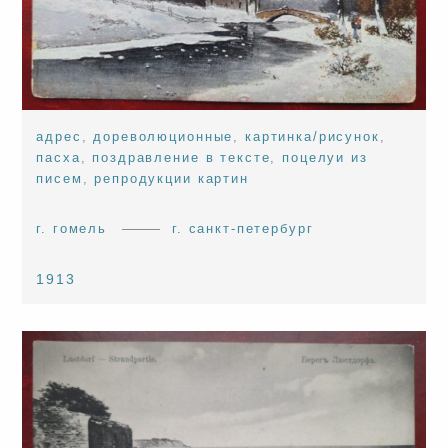
адрес
,
дореволюционные
,
картинка/рисунок
,
пасха
,
поздравление в тексте
,
поцелуи из
писем
,
репродукции картин
г. гомель
г. санкт-петербург
1913