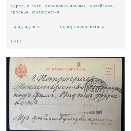
адрес
,
в пути
,
дореволюционные
,
житейское
,
просьба
,
фотография
город одесса
город елисаветград
1914