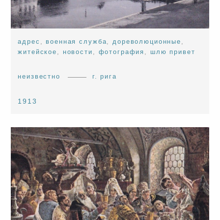
адрес
,
военная служба
,
дореволюционные
,
житейское
,
новости
,
фотография
,
шлю привет
неизвестно
г. рига
1913