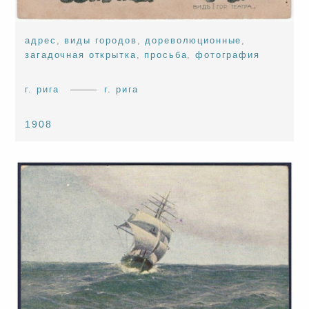
адрес
,
виды городов
,
дореволюционные
,
загадочная открытка
,
просьба
,
фотография
г. рига
г. рига
1908