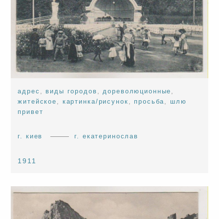
адрес
,
виды городов
,
дореволюционные
,
житейское
,
картинка/рисунок
,
просьба
,
шлю
привет
г. киев
г. екатеринослав
1911