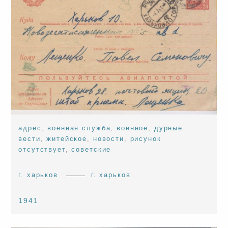
адрес
,
военная служба
,
военное
,
дурные
вести
,
житейское
,
новости
,
рисунок
отсутствует
,
советские
г. харьков
г. харьков
1941