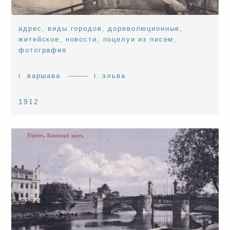
адрес
,
виды городов
,
дореволюционные
,
житейское
,
новости
,
поцелуи из писем
,
фотография
г. варшава
г. эльва
1912