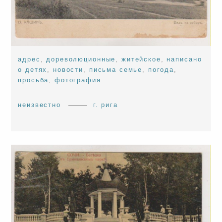
адрес
,
дореволюционные
,
житейское
,
написано
о детях
,
новости
,
письма семье
,
погода
,
просьба
,
фотография
неизвестно
г. рига