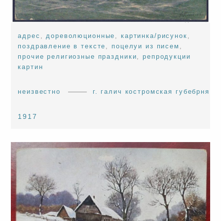
адрес
,
дореволюционные
,
картинка/рисунок
,
поздравление в тексте
,
поцелуи из писем
,
прочие религиозные праздники
,
репродукции
картин
неизвестно
г. галич костромская губебрня
1917