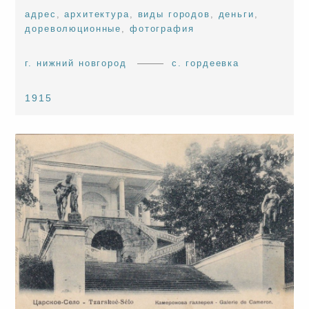
адрес
,
архитектура
,
виды городов
,
деньги
,
дореволюционные
,
фотография
г. нижний новгород
с. гордеевка
1915