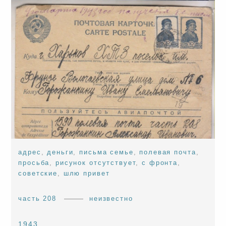
адрес
,
деньги
,
письма семье
,
полевая почта
,
просьба
,
рисунок отсутствует
,
с фронта
,
советские
,
шлю привет
часть 208
неизвестно
1943