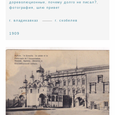
дореволюционные
,
почему долго не писал?
,
фотография
,
шлю привет
г. владикавказ
г. скобелев
1909