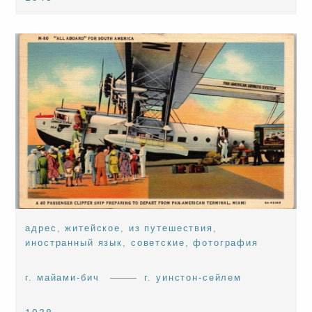
адрес
,
житейское
,
из путешествия
,
иностранный язык
,
советские
,
фотография
г. майами-бич
г. уинстон-сейлем