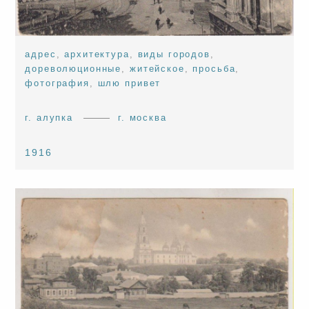
адрес
,
архитектура
,
виды городов
,
дореволюционные
,
житейское
,
просьба
,
фотография
,
шлю привет
г. алупка
г. москва
1916