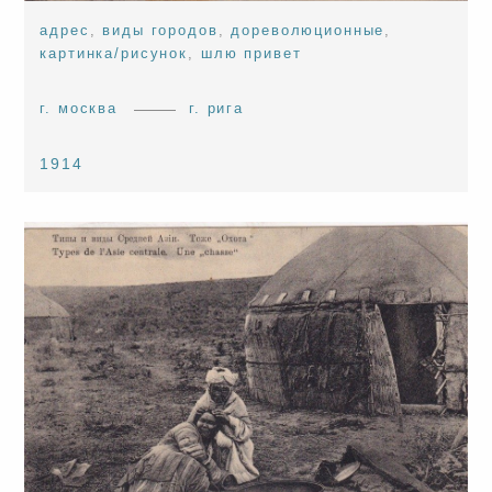
адрес
,
виды городов
,
дореволюционные
,
картинка/рисунок
,
шлю привет
г. москва
г. рига
1914