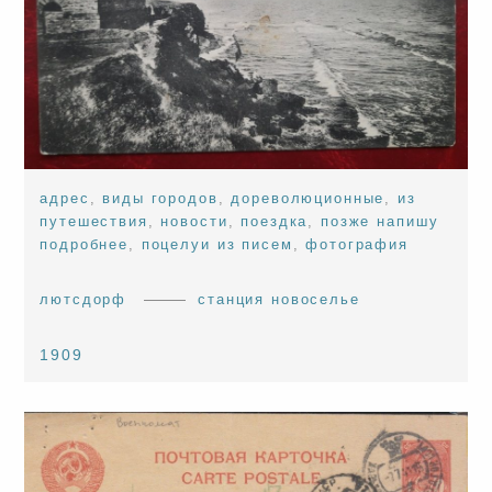
адрес
,
виды городов
,
дореволюционные
,
из
путешествия
,
новости
,
поездка
,
позже напишу
подробнее
,
поцелуи из писем
,
фотография
лютсдорф
станция новоселье
1909