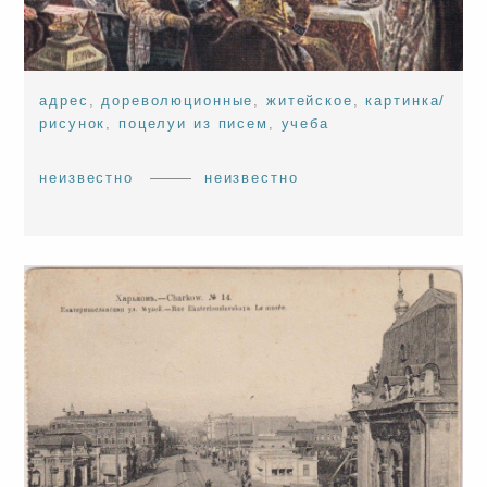
адрес
,
дореволюционные
,
житейское
,
картинка/
рисунок
,
поцелуи из писем
,
учеба
неизвестно
неизвестно