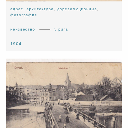
адрес
,
архитектура
,
дореволюционные
,
фотография
неизвестно
г. рига
1904