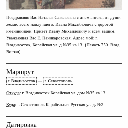
Поздравляю Вас Наталья Савельевна с днем ангела, от души
желаю всего наилучшего. Ивана Михайловича с дорогой
именинницей. Привет Ивану Михайловичу и всем вашим.
Уважающая Вас Е. Паникаровская. Адрес мой: г.
Владивосток, Корейская ул. д №35 кв.13. {Печать 750. Влад.
Вогзал}
Маршрут
г. Владивосток
—
г. Севастополь
Откуда
: г. Владивосток Корейская ул. дом №35 кв 13
Куда
: г. Севастополь Карабельная Русская ул. д. №2
Датировка