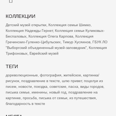
КОЛЛЕКЦИИ
Детский музей открытки
,
Коллекция семьи Шимко
,
Коллекция Надежды Гернет
,
Коллекция семьи Куликовых-
Беспаловых
,
Коллекция Олега Карпова
,
Коллекция
Гречинских-Гуленко-Цибульских
,
Тимур Хусяинов
,
ГБУК ЛО
"Выборгский объединенный музей-заповедник"
,
Коллекция
Трифоновых
,
Еврейский музей
ТЕГИ
дореволюционные
,
фотография
,
житейское
,
картинка/
рисунок
,
поздравление в тексте
,
шлю привет
,
поцелуи из
писем
,
новости
,
поездка
,
советские
,
пасха
,
виды городов
,
письма семье
,
именины
,
новый год
,
поздравление на
картинке
,
просьба
,
письма от семьи
,
из путешествия
,
благодарность в тексте