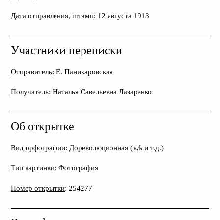
Дата отправления, штамп
: 12 августа 1913
Участники переписки
Отправитель
: Е. Паникаровская
Получатель
: Наталья Савельевна Лазаренко
Об открытке
Вид орфографии
: Дореволюционная (ъ,ѣ и т.д.)
Тип картинки
: Фотография
Номер открытки
: 254277