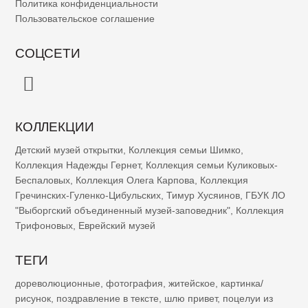
Политика конфиденциальности
Пользовательское соглашение
СОЦСЕТИ
КОЛЛЕКЦИИ
Детский музей открытки
,
Коллекция семьи Шимко
,
Коллекция Надежды Гернет
,
Коллекция семьи Куликовых-
Беспаловых
,
Коллекция Олега Карпова
,
Коллекция
Гречинских-Гуленко-Цибульских
,
Тимур Хусяинов
,
ГБУК ЛО
"Выборгский объединенный музей-заповедник"
,
Коллекция
Трифоновых
,
Еврейский музей
ТЕГИ
дореволюционные
,
фотография
,
житейское
,
картинка/
рисунок
,
поздравление в тексте
,
шлю привет
,
поцелуи из