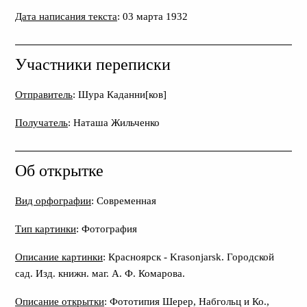
Дата написания текста
: 03 марта 1932
Участники переписки
Отправитель
: Шура Каданни[ков]
Получатель
: Наташа Жильченко
Об открытке
Вид орфографии
: Современная
Тип картинки
: Фотография
Описание картинки
: Красноярск - Krasonjarsk. Городской
сад. Изд. книжн. маг. А. Ф. Комарова.
Описание открытки
: Фототипия Шерер, Набгольц и Ко.,