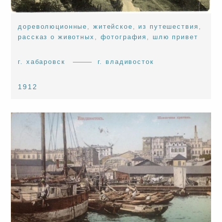
дореволюционные
,
житейское
,
из путешествия
,
рассказ о животных
,
фотография
,
шлю привет
г. хабаровск
г. владивосток
1912