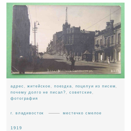
адрес
,
житейское
,
поездка
,
поцелуи из писем
,
почему долго не писал?
,
советские
,
фотография
г. владивосток
местечко смелое
1919