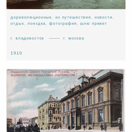
дореволюционные
,
из путешествия
,
новости
,
отдых
,
поездка
,
фотография
,
шлю привет
г. владивосток
г. москва
1910