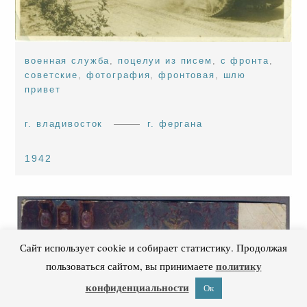
военная служба
,
поцелуи из писем
,
с фронта
,
советские
,
фотография
,
фронтовая
,
шлю
привет
г. владивосток
г. фергана
1942
Сайт использует cookie и собирает статистику. Продолжая
политику
пользоваться сайтом, вы принимаете
конфиденциальности
Ок