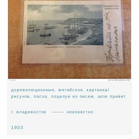
дореволюционные
,
житейское
,
картинка/
рисунок
,
пасха
,
поцелуи из писем
,
шлю привет
г. владивосток
неизвестно
1903