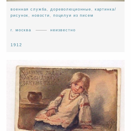
военная служба
,
дореволюционные
,
картинка/
рисунок
,
новости
,
поцелуи из писем
г. москва
неизвестно
1912