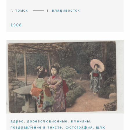
г. томск
г. владивосток
1908
адрес
,
дореволюционные
,
именины
,
поздравление в тексте
,
фотография
,
шлю