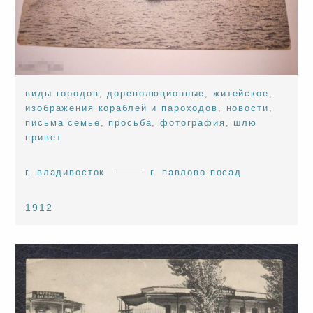
виды городов
,
дореволюционные
,
житейское
,
изображения кораблей и пароходов
,
новости
,
письма семье
,
просьба
,
фотография
,
шлю
привет
г. владивосток
г. павлово-посад
1912