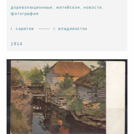
дореволюционные
,
житейское
,
новости
,
фотография
г. саратов
г. владивосток
1914