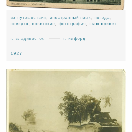
из путешествия
,
иностранный язык
,
погода
,
поездка
,
советские
,
фотография
,
шлю привет
г. владивосток
г. илфорд
1927