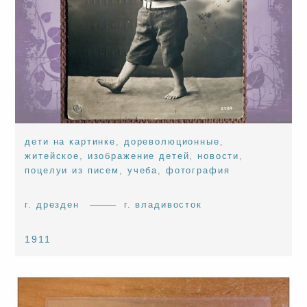
дети на картинке
,
дореволюционные
,
житейское
,
изображение детей
,
новости
,
поцелуи из писем
,
учеба
,
фотография
г. дрезден
г. владивосток
1911