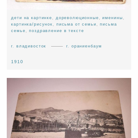
дети на картинке
,
дореволюционные
,
именины
,
картинка/рисунок
,
письма от семьи
,
письма
семье
,
поздравление в тексте
г. владивосток
г. ораниенбаум
1910