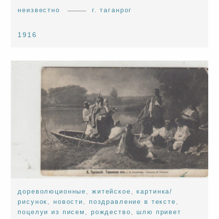
неизвестно
г. таганрог
1916
дореволюционные
,
житейское
,
картинка/
рисунок
,
новости
,
поздравление в тексте
,
поцелуи из писем
,
рождество
,
шлю привет