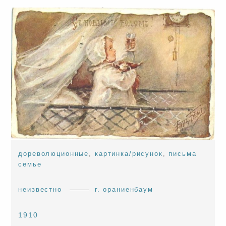
дореволюционные
,
картинка/рисунок
,
письма
семье
неизвестно
г. ораниенбаум
1910