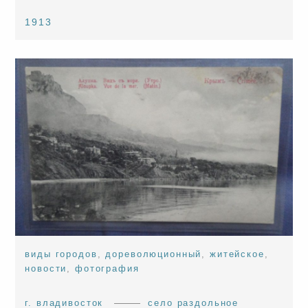
1913
виды городов
,
дореволюционный
,
житейское
,
новости
,
фотография
г. владивосток
село раздольное