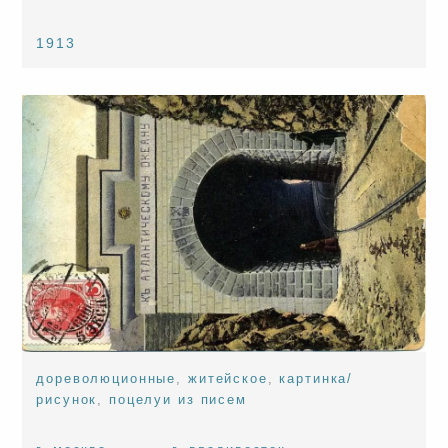
1913
дореволюционные
,
житейское
,
картинка/
рисунок
,
поцелуи из писем