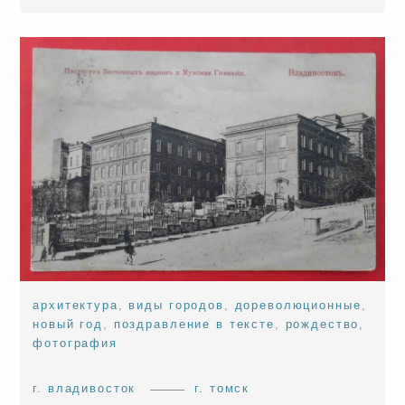
архитектура
,
виды городов
,
дореволюционные
,
новый год
,
поздравление в тексте
,
рождество
,
фотография
г. владивосток
г. томск