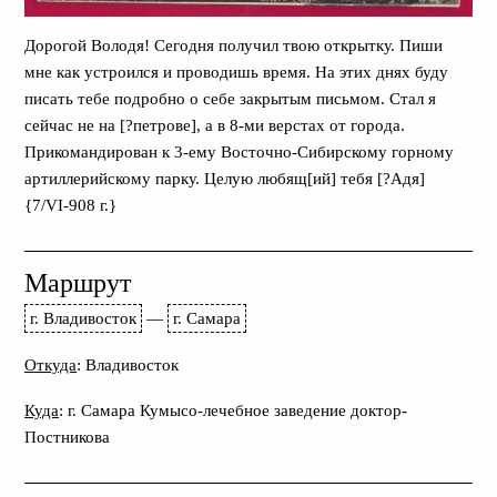
Дорогой Володя! Сегодня получил твою открытку. Пиши
мне как устроился и проводишь время. На этих днях буду
писать тебе подробно о себе закрытым письмом. Стал я
сейчас не на [?петрове], а в 8-ми верстах от города.
Прикомандирован к 3-ему Восточно-Сибирскому горному
артиллерийскому парку. Целую любящ[ий] тебя [?Адя]
{7/VI-908 г.}
Маршрут
г. Владивосток
—
г. Самара
Откуда
: Владивосток
Куда
: г. Самара Кумысо-лечебное заведение доктор-
Постникова