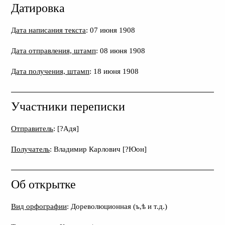
Датировка
Дата написания текста
: 07 июня 1908
Дата отправления, штамп
: 08 июня 1908
Дата получения, штамп
: 18 июня 1908
Участники переписки
Отправитель
: [?Адя]
Получатель
: Владимир Карлович [?Юон]
Об открытке
Вид орфографии
: Дореволюционная (ъ,ѣ и т.д.)