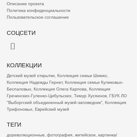
Описание проекта
Политика конфиденциальности
Пользовательское соглашение
СОЦСЕТИ
КОЛЛЕКЦИИ
Детский музей открытки
,
Коллекция семьи Шимко
,
Коллекция Надежды Гернет
,
Коллекция семьи Куликовых-
Беспаловых
,
Коллекция Олега Карпова
,
Коллекция
Гречинских-Гуленко-Цибульских
,
Тимур Хусяинов
,
ГБУК ЛО
"Выборгский объединенный музей-заповедник"
,
Коллекция
Трифоновых
,
Еврейский музей
ТЕГИ
дореволюционные
,
фотография
,
житейское
,
картинка/