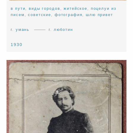
в пути
,
виды городов
,
житейское
,
поцелуи из
писем
,
советские
,
фотография
,
шлю привет
г. умань
г. люботин
1930