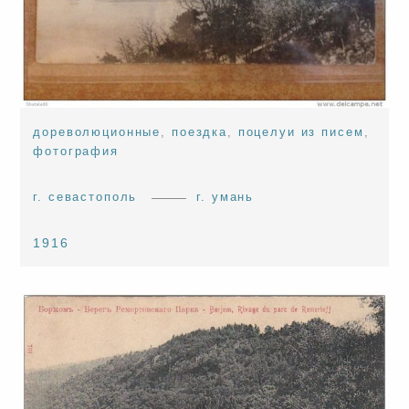
дореволюционные
,
поездка
,
поцелуи из писем
,
фотография
г. севастополь
г. умань
1916