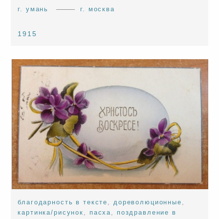
г. умань
г. москва
1915
благодарность в тексте
,
дореволюционные
,
картинка/рисунок
,
пасха
,
поздравление в