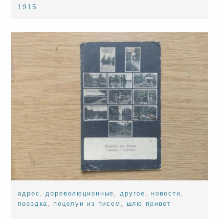
1915
адрес
,
дореволюционные
,
другое
,
новости
,
поездка
,
поцелуи из писем
,
шлю привет