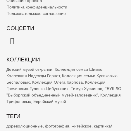
Описание проекта
Политика конфиденциальности
Пользовательское соглашение
СОЦСЕТИ
КОЛЛЕКЦИИ
Детский музей открытки
,
Коллекция семьи Шимко
,
Коллекция Надежды Гернет
,
Коллекция семьи Куликовых-
Беспаловых
,
Коллекция Олега Карпова
,
Коллекция
Гречинских-Гуленко-Цибульских
,
Тимур Хусяинов
,
ГБУК ЛО
"Выборгский объединенный музей-заповедник"
,
Коллекция
Трифоновых
,
Еврейский музей
ТЕГИ
дореволюционные
,
фотография
,
житейское
,
картинка/