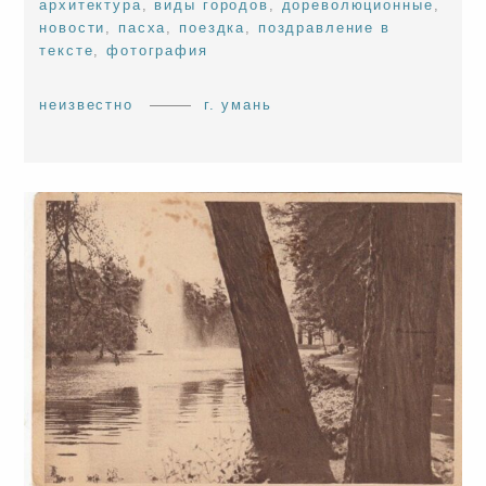
архитектура
,
виды городов
,
дореволюционные
,
новости
,
пасха
,
поездка
,
поздравление в
тексте
,
фотография
неизвестно
г. умань