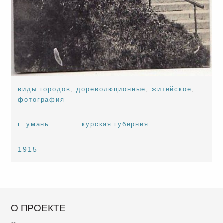
виды городов
,
дореволюционные
,
житейское
,
фотография
г. умань
курская губерния
1915
О ПРОЕКТЕ