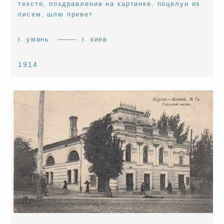
тексте
,
поздравление на картинке
,
поцелуи из
писем
,
шлю привет
г. умань
г. киев
1914