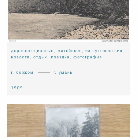
дореволюционные
,
житейское
,
из путешествия
,
новости
,
отдых
,
поездка
,
фотография
г. боржом
г. умань
1909