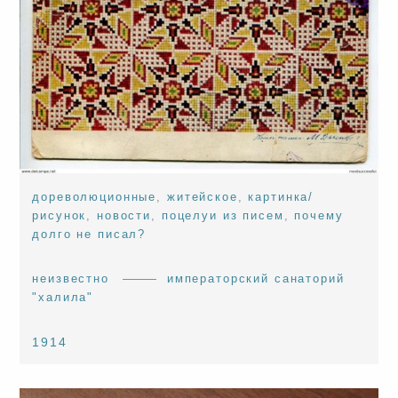
дореволюционные
,
житейское
,
картинка/
рисунок
,
новости
,
поцелуи из писем
,
почему
долго не писал?
неизвестно
императорский санаторий
"халила"
1914