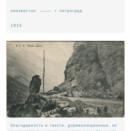
неизвестно
г. петроград
1915
благодарность в тексте
,
дореволюционные
,
из