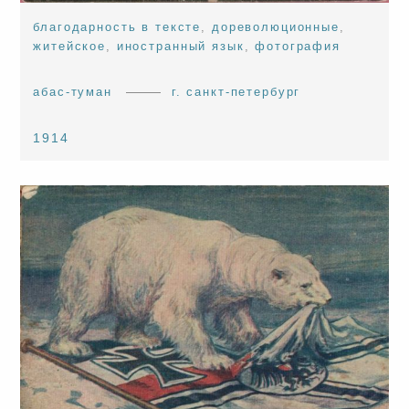
благодарность в тексте
,
дореволюционные
,
житейское
,
иностранный язык
,
фотография
абас-туман
г. санкт-петербург
1914