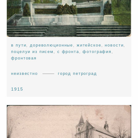
в пути
,
дореволюционные
,
житейское
,
новости
,
поцелуи из писем
,
с фронта
,
фотография
,
фронтовая
неизвестно
город петроград
1915