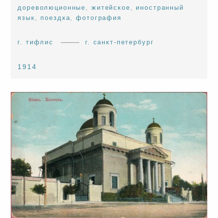
дореволюционные
,
житейское
,
иностранный
язык
,
поездка
,
фотография
г. тифлис
г. санкт-петербург
1914