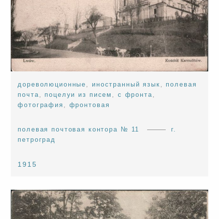
дореволюционные
,
иностранный язык
,
полевая
почта
,
поцелуи из писем
,
с фронта
,
фотография
,
фронтовая
полевая почтовая контора № 11
г.
петроград
1915