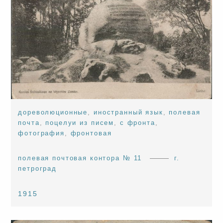
дореволюционные
,
иностранный язык
,
полевая
почта
,
поцелуи из писем
,
с фронта
,
фотография
,
фронтовая
полевая почтовая контора № 11
г.
петроград
1915