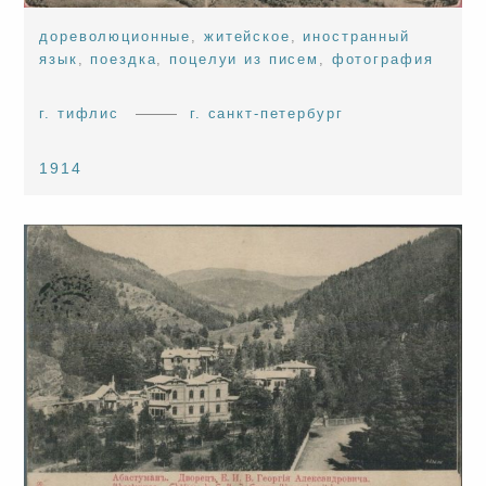
дореволюционные
,
житейское
,
иностранный
язык
,
поездка
,
поцелуи из писем
,
фотография
г. тифлис
г. санкт-петербург
1914