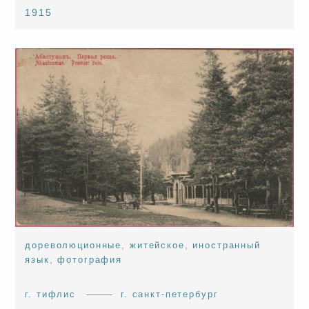
1915
дореволюционные
,
житейское
,
иностранный
язык
,
фотография
г. тифлис
г. санкт-петербург