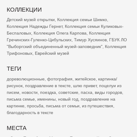
КОЛЛЕКЦИИ
Детский музей открытки
,
Коллекция семьи Шимко
,
Коллекция Надежды Гернет
,
Коллекция семьи Куликовых-
Беспаловых
,
Коллекция Олега Карпова
,
Коллекция
Гречинских-Гуленко-Цибульских
,
Тимур Хусяинов
,
ГБУК ЛО
"Выборгский объединенный музей-заповедник"
,
Коллекция
Трифоновых
,
Еврейский музей
ТЕГИ
дореволюционные
,
фотография
,
житейское
,
картинка/
рисунок
,
поздравление в тексте
,
шлю привет
,
поцелуи из
писем
,
новости
,
поездка
,
советские
,
пасха
,
виды городов
,
письма семье
,
именины
,
новый год
,
поздравление на
картинке
,
просьба
,
письма от семьи
,
из путешествия
,
благодарность в тексте
МЕСТА