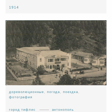
1914
дореволюционные
,
погода
,
поездка
,
фотография
город тифлис
антонополь