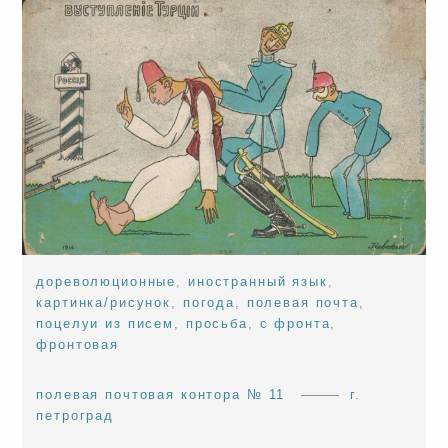
дореволюционные
,
иностранный язык
,
картинка/рисунок
,
погода
,
полевая почта
,
поцелуи из писем
,
просьба
,
с фронта
,
фронтовая
полевая почтовая контора № 11
г.
петроград