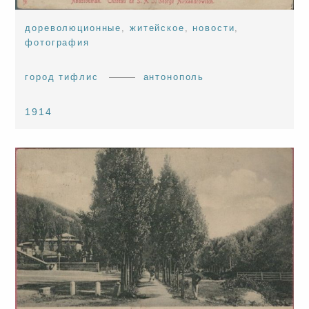
дореволюционные
,
житейское
,
новости
,
фотография
город тифлис
антонополь
1914