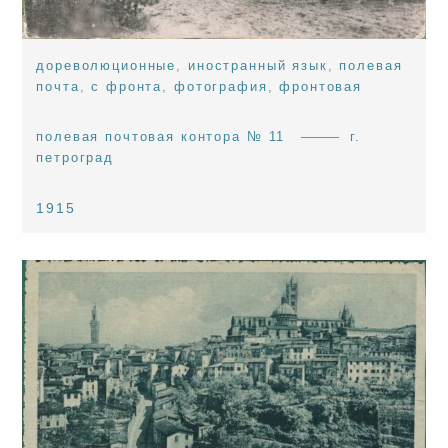
дореволюционные
,
иностранный язык
,
полевая
почта
,
с фронта
,
фотография
,
фронтовая
полевая почтовая контора № 11
г.
петроград
1915