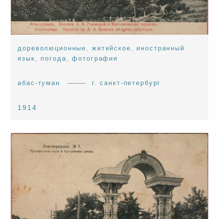
дореволюционные
,
житейское
,
иностранный
язык
,
погода
,
фотография
абас-туман
г. санкт-петербург
1914