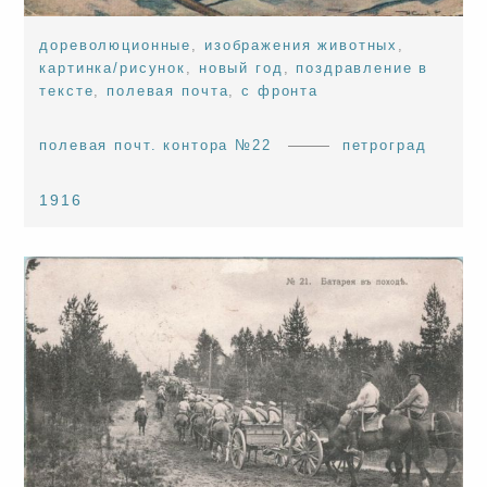
дореволюционные
,
изображения животных
,
картинка/рисунок
,
новый год
,
поздравление в
тексте
,
полевая почта
,
с фронта
полевая почт. контора №22
петроград
1916