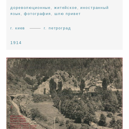
дореволюционные
,
житейское
,
иностранный
язык
,
фотография
,
шлю привет
г. киев
г. петроград
1914