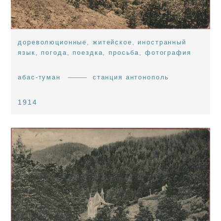
дореволюционные
,
житейское
,
иностранный
язык
,
погода
,
поездка
,
просьба
,
фотография
абас-туман
станция антонополь
1914