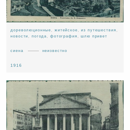
дореволюционные
,
житейское
,
из путешествия
,
новости
,
погода
,
фотография
,
шлю привет
сиена
неизвестно
1916