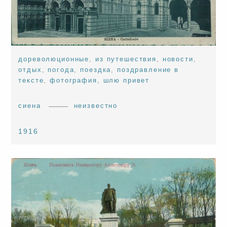
дореволюционные
,
из путешествия
,
новости
,
отдых
,
погода
,
поездка
,
поздравление в
тексте
,
фотография
,
шлю привет
сиена
неизвестно
1916