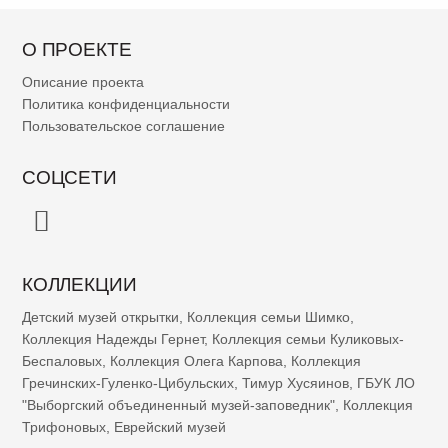
О ПРОЕКТЕ
Описание проекта
Политика конфиденциальности
Пользовательское соглашение
СОЦСЕТИ
КОЛЛЕКЦИИ
Детский музей открытки
,
Коллекция семьи Шимко
,
Коллекция Надежды Гернет
,
Коллекция семьи Куликовых-
Беспаловых
,
Коллекция Олега Карпова
,
Коллекция
Гречинских-Гуленко-Цибульских
,
Тимур Хусяинов
,
ГБУК ЛО
"Выборгский объединенный музей-заповедник"
,
Коллекция
Трифоновых
,
Еврейский музей