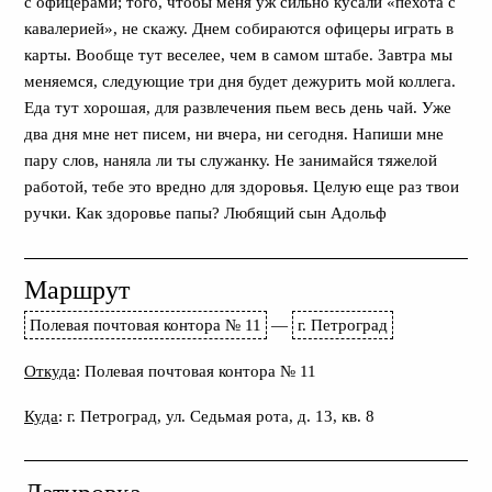
с офицерами; того, чтобы меня уж сильно кусали «пехота с
кавалерией», не скажу. Днем собираются офицеры играть в
карты. Вообще тут веселее, чем в самом штабе. Завтра мы
меняемся, следующие три дня будет дежурить мой коллега.
Еда тут хорошая, для развлечения пьем весь день чай. Уже
два дня мне нет писем, ни вчера, ни сегодня. Напиши мне
пару слов, наняла ли ты служанку. Не занимайся тяжелой
работой, тебе это вредно для здоровья. Целую еще раз твои
ручки. Как здоровье папы? Любящий сын Адольф
Маршрут
Полевая почтовая контора № 11
—
г. Петроград
Откуда
: Полевая почтовая контора № 11
Куда
: г. Петроград, ул. Седьмая рота, д. 13, кв. 8