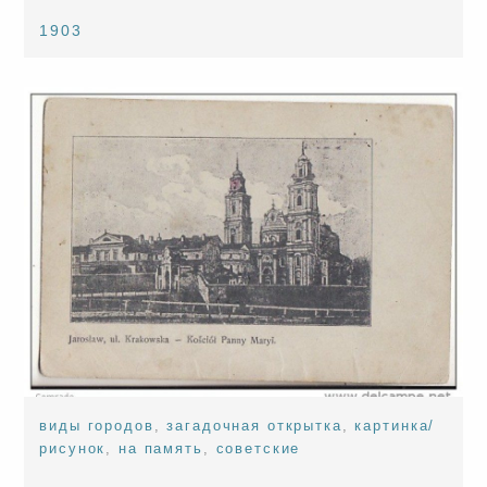
1903
виды городов
,
загадочная открытка
,
картинка/
рисунок
,
на память
,
советские