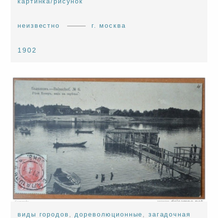
картинка/рисунок
неизвестно
г. москва
1902
виды городов
,
дореволюционные
,
загадочная