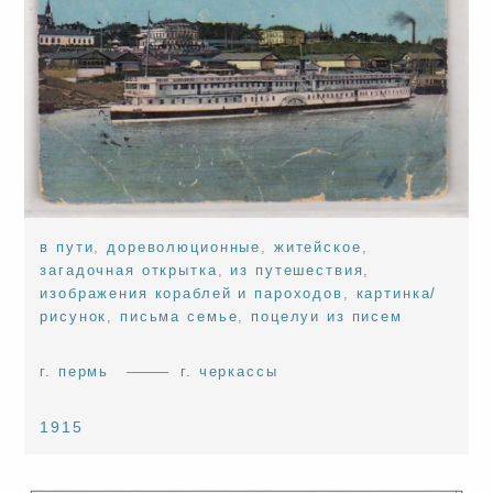
в пути
,
дореволюционные
,
житейское
,
загадочная открытка
,
из путешествия
,
изображения кораблей и пароходов
,
картинка/
рисунок
,
письма семье
,
поцелуи из писем
г. пермь
г. черкассы
1915