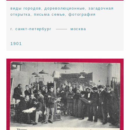
виды городов
,
дореволюционные
,
загадочная
открытка
,
письма семье
,
фотография
г. санкт-петербург
москва
1901