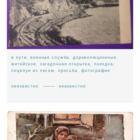
в пути
,
военная служба
,
дореволюционные
,
житейское
,
загадочная открытка
,
поездка
,
поцелуи из писем
,
просьба
,
фотография
неизвестно
неизвестно