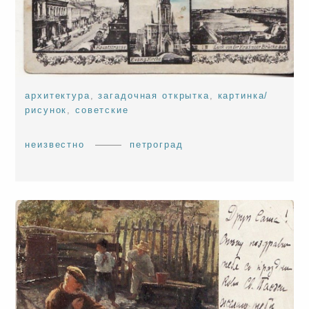
архитектура
,
загадочная открытка
,
картинка/
рисунок
,
советские
неизвестно
петроград