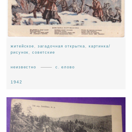
житейское
,
загадочная открытка
,
картинка/
рисунок
,
советские
неизвестно
с. елово
1942