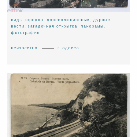
виды городов
,
дореволюционные
,
дурные
вести
,
загадочная открытка
,
панорамы
,
фотография
неизвестно
г. одесса