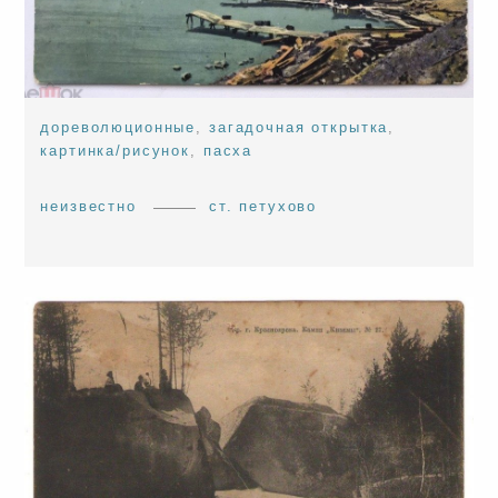
дореволюционные
,
загадочная открытка
,
картинка/рисунок
,
пасха
неизвестно
ст. петухово