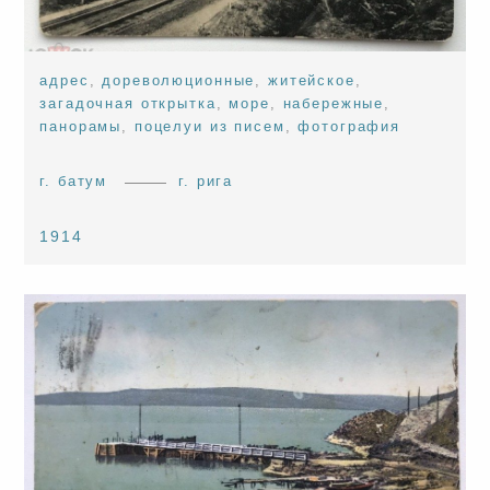
адрес
,
дореволюционные
,
житейское
,
загадочная открытка
,
море
,
набережные
,
панорамы
,
поцелуи из писем
,
фотография
г. батум
г. рига
1914