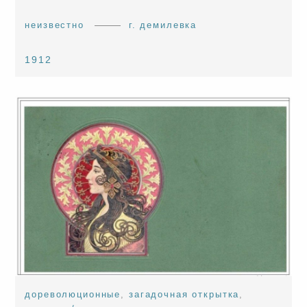
неизвестно
г. демилевка
1912
дореволюционные
,
загадочная открытка
,