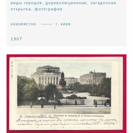
виды городов
,
дореволюционные
,
загадочная
открытка
,
фотография
неизвестно
г. киев
1907