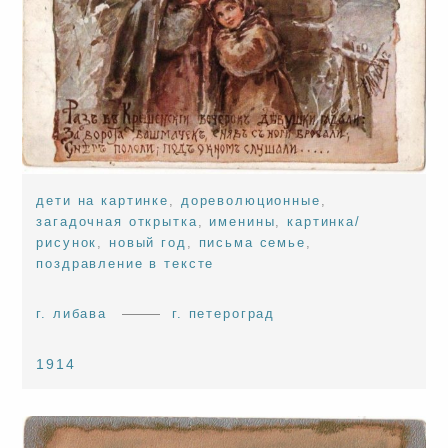
дети на картинке
,
дореволюционные
,
загадочная открытка
,
именины
,
картинка/
рисунок
,
новый год
,
письма семье
,
поздравление в тексте
г. либава
г. петероград
1914