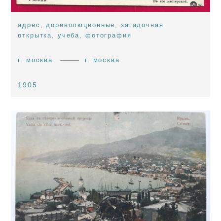
адрес
,
дореволюционные
,
загадочная
открытка
,
учеба
,
фотография
г. москва
г. москва
1905