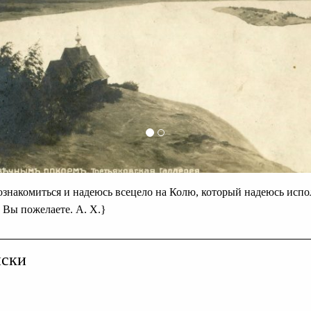
знакомиться и надеюсь всецело на Колю, который надеюсь испол
и Вы пожелаете. А. Х.}
иски