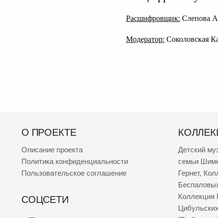
Расшифровщик:
Слепова А
Модератор:
Соколовская К
О ПРОЕКТЕ
КОЛЛЕК
Описание проекта
Детский му
Политика конфиденциальности
семьи Шим
Пользовательское соглашение
Гернет
,
Кол
Беспаловы
Коллекция 
СОЦСЕТИ
Цибульски