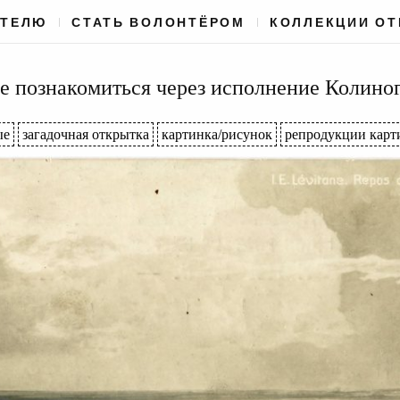
АТЕЛЮ
СТАТЬ ВОЛОНТЁРОМ
КОЛЛЕКЦИИ О
е познакомиться через исполнение Колиног
ые
загадочная открытка
картинка/рисунок
репродукции карт