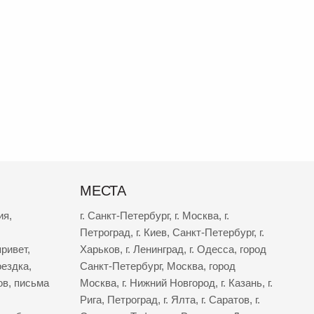
МЕСТА
ия
,
г. Санкт-Петербург
,
г. Москва
,
г.
Петроград
,
г. Киев
,
Санкт-Петербург
,
г.
ривет
,
Харьков
,
г. Ленинград
,
г. Одесса
,
город
оездка
,
Санкт-Петербург
,
Москва
,
город
ов
,
письма
Москва
,
г. Нижний Новгород
,
г. Казань
,
г.
Рига
,
Петроград
,
г. Ялта
,
г. Саратов
,
г.