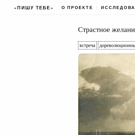
«ПИШУ ТЕБЕ»
О ПРОЕКТЕ
ИССЛЕДОВ
Страстное желани
встреча
дореволюционн