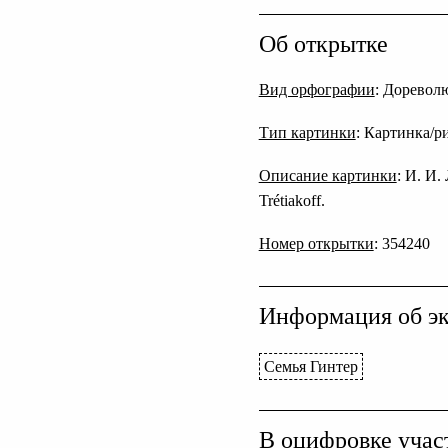
Об открытке
Вид орфографии
: Дореволю
Тип картинки
: Картинка/р
Описание картинки
: И. И.
Trétiakoff.
Номер открытки
: 354240
Информация об эк
Семья Гинтер
В оцифровке учас