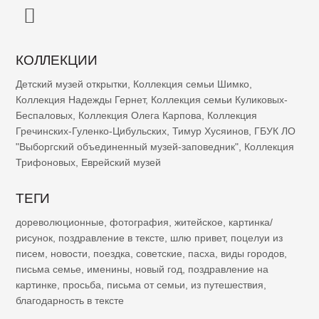
КОЛЛЕКЦИИ
Детский музей открытки
,
Коллекция семьи Шимко
,
Коллекция Надежды Гернет
,
Коллекция семьи Куликовых-
Беспаловых
,
Коллекция Олега Карпова
,
Коллекция
Гречинских-Гуленко-Цибульских
,
Тимур Хусяинов
,
ГБУК ЛО
"Выборгский объединенный музей-заповедник"
,
Коллекция
Трифоновых
,
Еврейский музей
ТЕГИ
дореволюционные
,
фотография
,
житейское
,
картинка/
рисунок
,
поздравление в тексте
,
шлю привет
,
поцелуи из
писем
,
новости
,
поездка
,
советские
,
пасха
,
виды городов
,
письма семье
,
именины
,
новый год
,
поздравление на
картинке
,
просьба
,
письма от семьи
,
из путешествия
,
благодарность в тексте