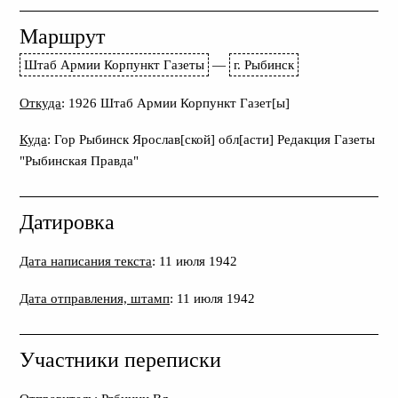
Маршрут
Штаб Армии Корпункт Газеты
—
г. Рыбинск
Откуда
: 1926 Штаб Армии Корпункт Газет[ы]
Куда
: Гор Рыбинск Ярослав[ской] обл[асти] Редакция Газеты
"Рыбинская Правда"
Датировка
Дата написания текста
: 11 июля 1942
Дата отправления, штамп
: 11 июля 1942
Участники переписки