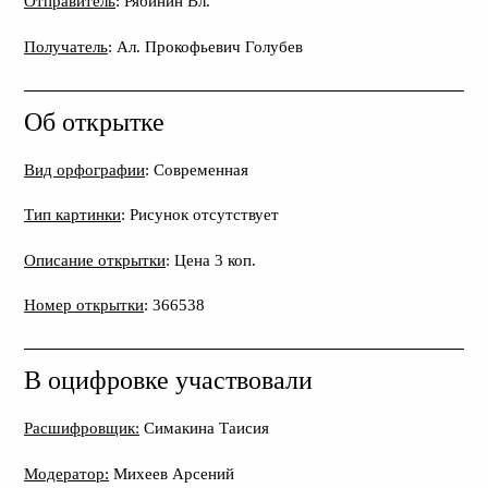
Отправитель
: Рябинин Вл.
Получатель
: Ал. Прокофьевич Голубев
Об открытке
Вид орфографии
: Современная
Тип картинки
: Рисунок отсутствует
Описание открытки
: Цена 3 коп.
Номер открытки
: 366538
В оцифровке участвовали
Расшифровщик:
Симакина Таисия
Модератор:
Михеев Арсений