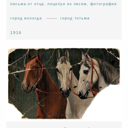
письма от отца
,
поцелуи из писем
,
фотография
город вологда
город тотьма
1916