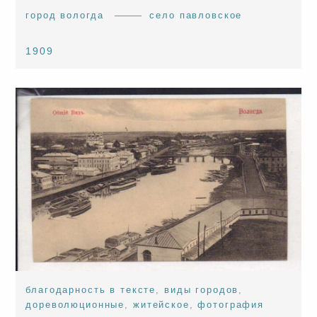
город вологда
село павловское
1909
благодарность в тексте
,
виды городов
,
дореволюционные
,
житейское
,
фотография