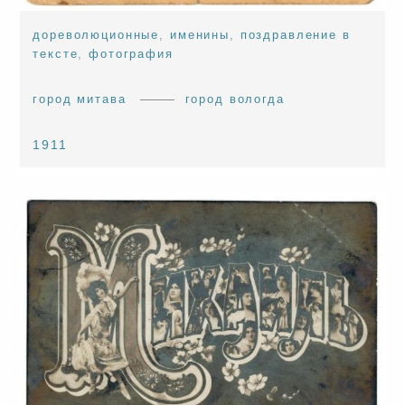
дореволюционные
,
именины
,
поздравление в
тексте
,
фотография
город митава
город вологда
1911