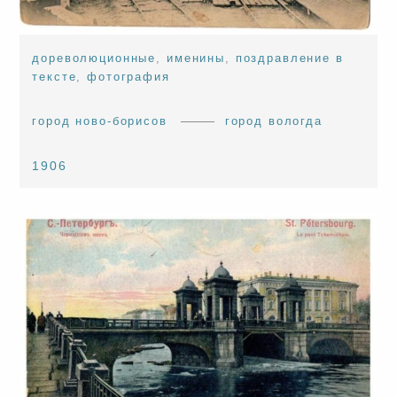
дореволюционные
,
именины
,
поздравление в
тексте
,
фотография
город ново-борисов
город вологда
1906