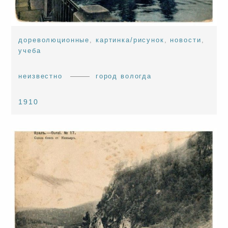
дореволюционные
,
картинка/рисунок
,
новости
,
учеба
неизвестно
город вологда
1910