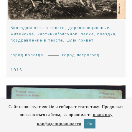
благодарность в тексте
,
дореволюционные
,
житейское
,
картинка/рисунок
,
пасха
,
поездка
,
поздравление в тексте
,
шлю привет
город вологда
город петроград
1916
Сайт использует cookie и собирает статистику. Продолжая
политику
пользоваться сайтом, вы принимаете
конфиденциальности
Ок