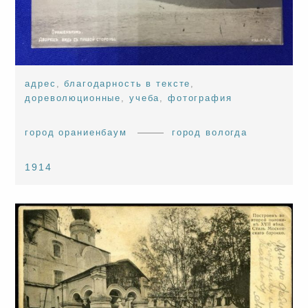
адрес
,
благодарность в тексте
,
дореволюционные
,
учеба
,
фотография
город ораниенбаум
город вологда
1914