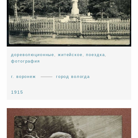
дореволюционные
,
житейское
,
поездка
,
фотография
г. воронеж
город вологда
1915