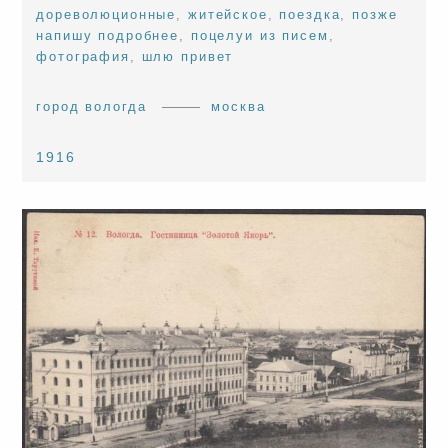
дореволюционные
,
житейское
,
поездка
,
позже
напишу подробнее
,
поцелуи из писем
,
фотография
,
шлю привет
город вологда
москва
1916