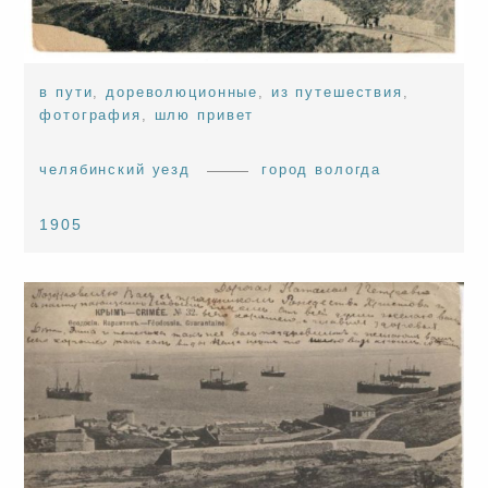
в пути
,
дореволюционные
,
из путешествия
,
фотография
,
шлю привет
челябинский уезд
город вологда
1905