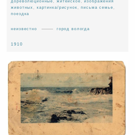
дореволюционные
,
житейское
,
изображения
животных
,
картинка/рисунок
,
письма семье
,
поездка
неизвестно
город вологда
1910