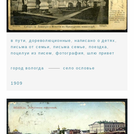
в пути
,
дореволюционные
,
написано о детях
,
письма от семьи
,
письма семье
,
поездка
,
поцелуи из писем
,
фотография
,
шлю привет
город вологда
село ословье
1909