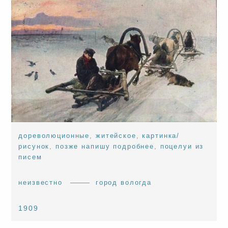
дореволюционные
,
житейское
,
картинка/
рисунок
,
позже напишу подробнее
,
поцелуи из
писем
неизвестно
город вологда
1909