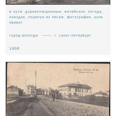
в пути
,
дореволюционные
,
житейское
,
погода
,
поездка
,
поцелуи из писем
,
фотография
,
шлю
привет
город вологда
г. санкт-петербург
1908