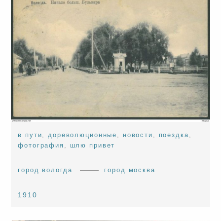
в пути
,
дореволюционные
,
новости
,
поездка
,
фотография
,
шлю привет
город вологда
город москва
1910