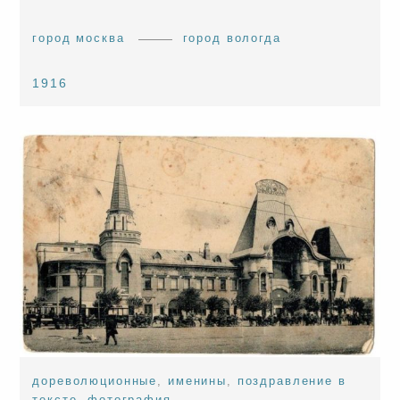
город москва
город вологда
1916
дореволюционные
,
именины
,
поздравление в
тексте
,
фотография