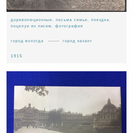
дореволюционные
,
письма семье
,
поездка
,
поцелуи из писем
,
фотография
город вологда
город казант
1915