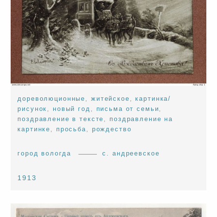
дореволюционные
,
житейское
,
картинка/
рисунок
,
новый год
,
письма от семьи
,
поздравление в тексте
,
поздравление на
картинке
,
просьба
,
рождество
город вологда
с. андреевское
1913