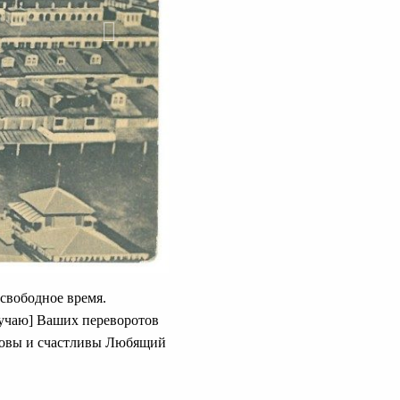
 свободное время.
лучаю] Ваших переворотов
доровы и счастливы Любящий