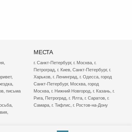
МЕСТА
ия
,
г. Санкт-Петербург
,
г. Москва
,
г.
Петроград
,
г. Киев
,
Санкт-Петербург
,
г.
ривет
,
Харьков
,
г. Ленинград
,
г. Одесса
,
город
оездка
,
Санкт-Петербург
,
Москва
,
город
ов
,
письма
Москва
,
г. Нижний Новгород
,
г. Казань
,
г.
Рига
,
Петроград
,
г. Ялта
,
г. Саратов
,
г.
осьба
,
Самара
,
г. Тифлис
,
г. Ростов-на-Дону
твия
,