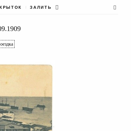
ТКРЫТОК
ЗАЛИТЬ
09.1909
оездка