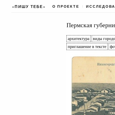
«ПИШУ ТЕБЕ»
О ПРОЕКТЕ
ИССЛЕДОВ
Пермская губерния
архитектура
виды город
приглашение в тексте
фо