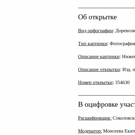
Об открытке
Вид орфографии
: Дореволю
Тип картинки
: Фотография
Описание картинки
: Ниже
Описание открытки
: Изд. 
Номер открытки
: 354630
В оцифровке учас
Расшифровщик:
Соколовск
Модератор:
Моисеева Екат