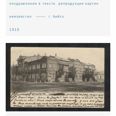
поздравление в тексте
,
репродукции картин
неизвестно
г. бийск
1915