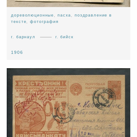
дореволюционные
,
пасха
,
поздравление в
тексте
,
фотография
г. барнаул
г. бийск
1906