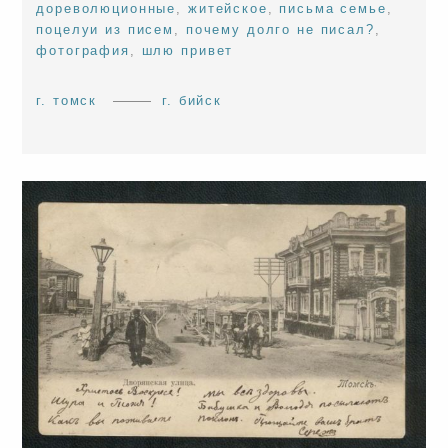
дореволюционные
,
житейское
,
письма семье
,
поцелуи из писем
,
почему долго не писал?
,
фотография
,
шлю привет
г. томск
г. бийск