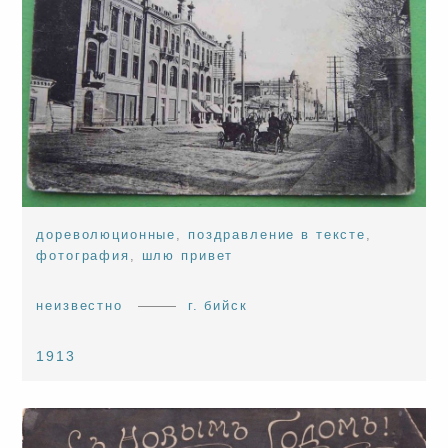
дореволюционные
,
поздравление в тексте
,
фотография
,
шлю привет
неизвестно
г. бийск
1913