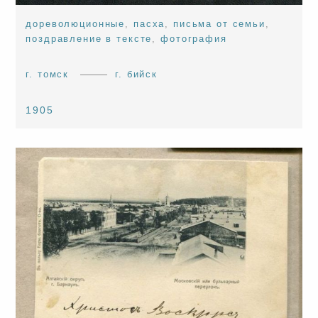
дореволюционные
,
пасха
,
письма от семьи
,
поздравление в тексте
,
фотография
г. томск
г. бийск
1905