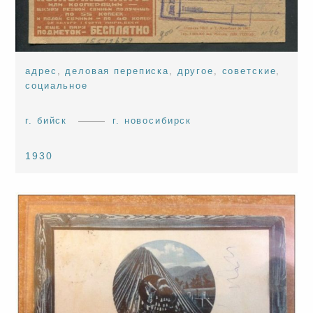
адрес
,
деловая переписка
,
другое
,
советские
,
социальное
г. бийск
г. новосибирск
1930