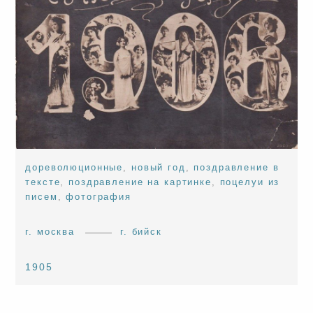
дореволюционные
,
новый год
,
поздравление в
тексте
,
поздравление на картинке
,
поцелуи из
писем
,
фотография
г. москва
г. бийск
1905