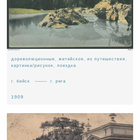
дореволюционные
,
житейское
,
из путешествия
,
картинка/рисунок
,
поездка
г. бийск
г. рига
1909