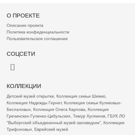
О ПРОЕКТЕ
Описание проекта
Политика конфиденциальности
Пользовательское соглашение
СОЦСЕТИ
КОЛЛЕКЦИИ
Детский музей открытки
,
Коллекция семьи Шимко
,
Коллекция Надежды Гернет
,
Коллекция семьи Куликовых-
Беспаловых
,
Коллекция Олега Карпова
,
Коллекция
Гречинских-Гуленко-Цибульских
,
Тимур Хусяинов
,
ГБУК ЛО
"Выборгский объединенный музей-заповедник"
,
Коллекция
Трифоновых
,
Еврейский музей