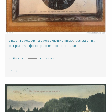
виды городов
,
дореволюционные
,
загадочная
открытка
,
фотография
,
шлю привет
г. бийск
г. томск
1915