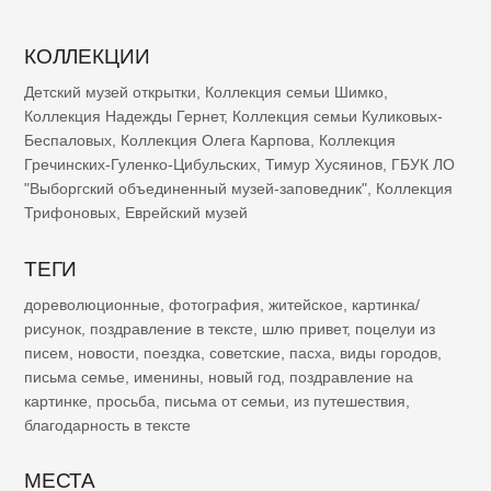
КОЛЛЕКЦИИ
Детский музей открытки
,
Коллекция семьи Шимко
,
Коллекция Надежды Гернет
,
Коллекция семьи Куликовых-
Беспаловых
,
Коллекция Олега Карпова
,
Коллекция
Гречинских-Гуленко-Цибульских
,
Тимур Хусяинов
,
ГБУК ЛО
"Выборгский объединенный музей-заповедник"
,
Коллекция
Трифоновых
,
Еврейский музей
ТЕГИ
дореволюционные
,
фотография
,
житейское
,
картинка/
рисунок
,
поздравление в тексте
,
шлю привет
,
поцелуи из
писем
,
новости
,
поездка
,
советские
,
пасха
,
виды городов
,
письма семье
,
именины
,
новый год
,
поздравление на
картинке
,
просьба
,
письма от семьи
,
из путешествия
,
благодарность в тексте
МЕСТА