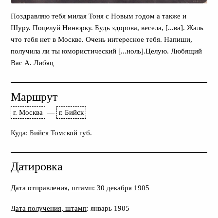
Поздравляю тебя милая Тоня с Новым годом а также и
Шуру. Поцелуй Нинюрку. Будь здорова, весела, [...ва]. Жаль
что тебя нет в Москве. Очень интересное тебя. Напиши,
получила ли ты юмористический [...ноль].Целую. Любящий
Вас А. Либяц
Маршрут
г. Москва
—
г. Бийск
Куда
: Бийск Томской губ.
Датировка
Дата отправления, штамп
: 30 декабря 1905
Дата получения, штамп
: январь 1905