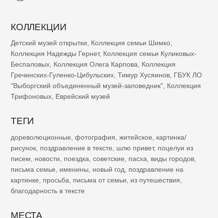
КОЛЛЕКЦИИ
Детский музей открытки
,
Коллекция семьи Шимко
,
Коллекция Надежды Гернет
,
Коллекция семьи Куликовых-
Беспаловых
,
Коллекция Олега Карпова
,
Коллекция
Гречинских-Гуленко-Цибульских
,
Тимур Хусяинов
,
ГБУК ЛО
"Выборгский объединенный музей-заповедник"
,
Коллекция
Трифоновых
,
Еврейский музей
ТЕГИ
дореволюционные
,
фотография
,
житейское
,
картинка/
рисунок
,
поздравление в тексте
,
шлю привет
,
поцелуи из
писем
,
новости
,
поездка
,
советские
,
пасха
,
виды городов
,
письма семье
,
именины
,
новый год
,
поздравление на
картинке
,
просьба
,
письма от семьи
,
из путешествия
,
благодарность в тексте
МЕСТА