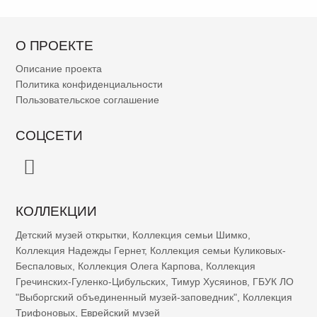
О ПРОЕКТЕ
Описание проекта
Политика конфиденциальности
Пользовательское соглашение
СОЦСЕТИ
КОЛЛЕКЦИИ
Детский музей открытки
,
Коллекция семьи Шимко
,
Коллекция Надежды Гернет
,
Коллекция семьи Куликовых-
Беспаловых
,
Коллекция Олега Карпова
,
Коллекция
Гречинских-Гуленко-Цибульских
,
Тимур Хусяинов
,
ГБУК ЛО
"Выборгский объединенный музей-заповедник"
,
Коллекция
Трифоновых
,
Еврейский музей