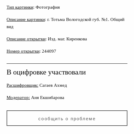
Тип картинки
: Фотография
Описание картинки
: г. Тотьма Вологодской губ. №1. Общий
вид
Описание открытки
: Изд. маг. Киренкова
Номер открытки
: 244097
В оцифровке участвовали
Расшифровщик:
Сагаев Ахмед
Модератор:
Аня Екшибарова
сообщить о проблеме