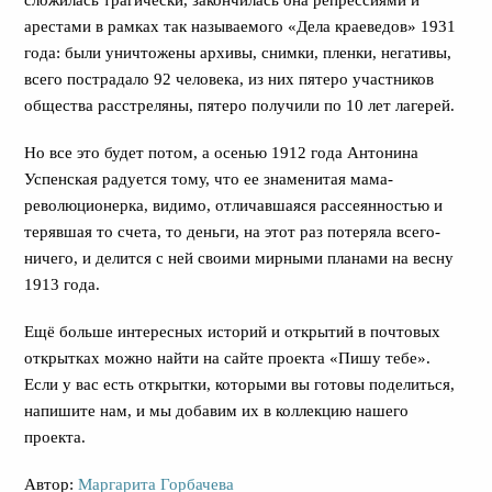
арестами в рамках так называемого «Дела краеведов» 1931
года: были уничтожены архивы, снимки, пленки, негативы,
всего пострадало 92 человека, из них пятеро участников
общества расстреляны, пятеро получили по 10 лет лагерей.
Но все это будет потом, а осенью 1912 года Антонина
Успенская радуется тому, что ее знаменитая мама-
революционерка, видимо, отличавшаяся рассеянностью и
терявшая то счета, то деньги, на этот раз потеряла всего-
ничего, и делится с ней своими мирными планами на весну
1913 года.
Ещё больше интересных историй и открытий в почтовых
открытках можно найти на сайте проекта «Пишу тебе».
Если у вас есть открытки, которыми вы готовы поделиться,
напишите нам, и мы добавим их в коллекцию нашего
проекта.
Автор:
Маргарита Горбачева