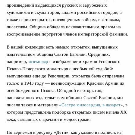
произведений выдающихся русских и зарубежных
художников и скульпторов, видами российских городов, а
также серии открыток, посвященных войнам, выставкам,
писателям. Община обладала исключительным правом на
воспроизведение портретов членов императорской фамилии.
В нашей коллекции есть немало открыток, выпущенных
издательством общины Святой Евгении. Среди них,
например,
экземпляр
с изображением храмов Успенского
Псково-Печерского монастыря с необычной судьбой:
выпущенная еще до Революции, открытка была отправлена
только в 1943 году — военнослужащим Красной Армии из
освобожденного Пскова. Об одной из открыток,
напечатанных издательством общины Святой Евгении, мы
писали также в материале
«Сестре милосердия, в лазарет
», в
котором представлена подборка открытых писем начала ХХ
века, связанных с врачами и медсестрами.
Но вернемся к рисунку «Дети», как указано в подписи, из