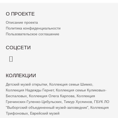
О ПРОЕКТЕ
Описание проекта
Политика конфиденциальности
Пользовательское соглашение
СОЦСЕТИ
КОЛЛЕКЦИИ
Детский музей открытки
,
Коллекция семьи Шимко
,
Коллекция Надежды Гернет
,
Коллекция семьи Куликовых-
Беспаловых
,
Коллекция Олега Карпова
,
Коллекция
Гречинских-Гуленко-Цибульских
,
Тимур Хусяинов
,
ГБУК ЛО
"Выборгский объединенный музей-заповедник"
,
Коллекция
Трифоновых
,
Еврейский музей