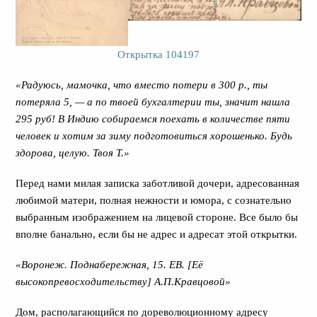
Открытка 104197
«Радуюсь, мамочка, что вместо потери в 300 р., ты
потеряла 5, — а по твоей бухгалтерии ты, значит нашла
295 руб! В Индию собираемся поехать в количестве пяти
человек и хотим за зиму подготовиться хорошенько. Будь
здорова, целую. Твоя Т.»
Перед нами милая записка заботливой дочери, адресованная
любимой матери, полная нежности и юмора, с сознательно
выбранным изображением на лицевой стороне. Все было бы
вполне банально, если бы не адрес и адресат этой открытки.
«Воронеж. Поднабережная, 15. ЕВ. [Её
высокопревосходительству] А.П.Кравцовой»
Дом, располагающийся по дореволюционному адресу