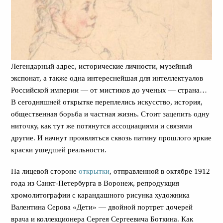
Легендарный адрес, исторические личности, музейный
экспонат, а также одна интереснейшая для интеллектуалов
Российской империи — от мистиков до ученых — страна…
В сегодняшней открытке переплелись искусство, история,
общественная борьба и частная жизнь. Стоит зацепить одну
ниточку, как тут же потянутся ассоциациями и связями
другие. И начнут проявляться сквозь патину прошлого яркие
краски ушедшей реальности.
На лицевой стороне
открытки
, отправленной в октябре 1912
года из Санкт-Петербурга в Воронеж, репродукция
хромолитографии с карандашного рисунка художника
Валентина Серова «Дети» — двойной портрет дочерей
врача и коллекционера Сергея Сергеевича Боткина. Как