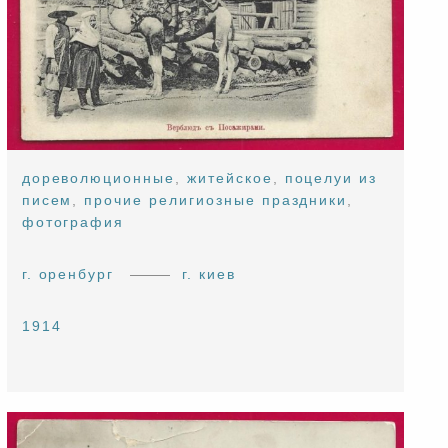
дореволюционные
,
житейское
,
поцелуи из
писем
,
прочие религиозные праздники
,
фотография
г. оренбург
г. киев
1914