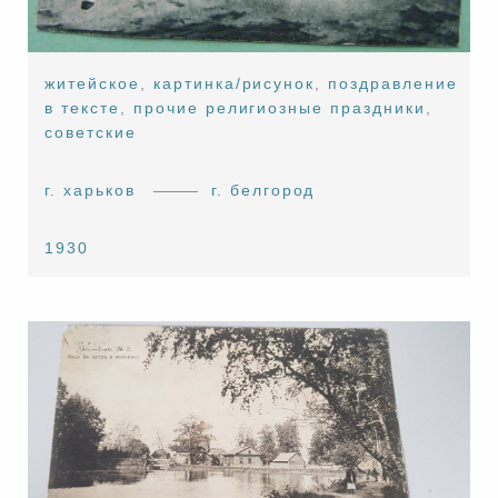
житейское
,
картинка/рисунок
,
поздравление
в тексте
,
прочие религиозные праздники
,
советские
г. харьков
г. белгород
1930