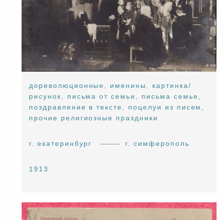
дореволюционные
,
именины
,
картинка/
рисунок
,
письма от семьи
,
письма семье
,
поздравление в тексте
,
поцелуи из писем
,
прочие религиозные праздники
г. екатеринбург
г. симферополь
1913