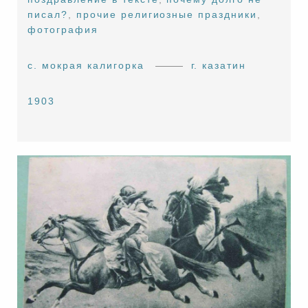
писал?
,
прочие религиозные праздники
,
фотография
с. мокрая калигорка
г. казатин
1903