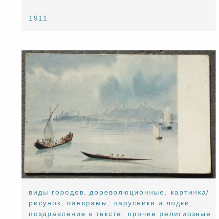
1911
виды городов
,
дореволюционные
,
картинка/
рисунок
,
панорамы
,
парусники и лодки
,
поздравление в тексте
,
прочие религиозные