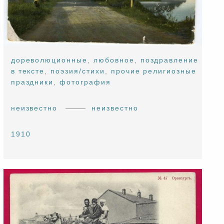
дореволюционные
,
любовное
,
поздравление
в тексте
,
поэзия/стихи
,
прочие религиозные
праздники
,
фотография
неизвестно
неизвестно
1910