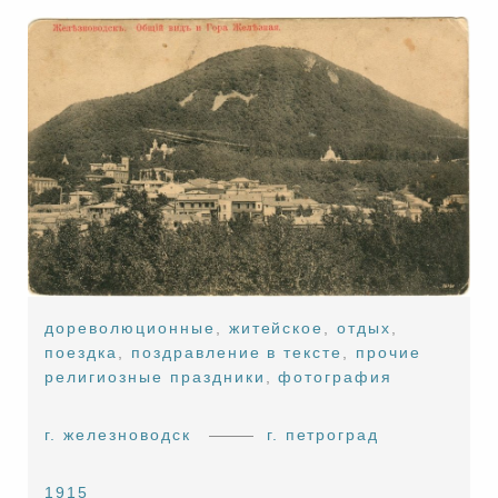
дореволюционные
,
житейское
,
отдых
,
поездка
,
поздравление в тексте
,
прочие
религиозные праздники
,
фотография
г. железноводск
г. петроград
1915