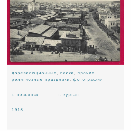
дореволюционные
,
пасха
,
прочие
религиозные праздники
,
фотография
г. невьянск
г. курган
1915