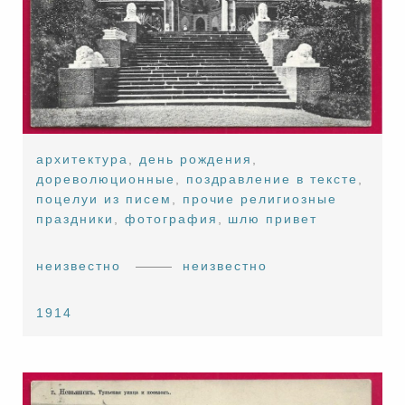
архитектура
,
день рождения
,
дореволюционные
,
поздравление в тексте
,
поцелуи из писем
,
прочие религиозные
праздники
,
фотография
,
шлю привет
неизвестно
неизвестно
1914