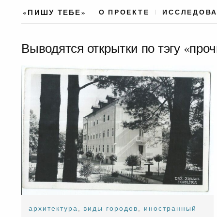
«ПИШУ ТЕБЕ»
О ПРОЕКТЕ
ИССЛЕДОВ
Выводятся открытки по тэгу «про
архитектура
,
виды городов
,
иностранный