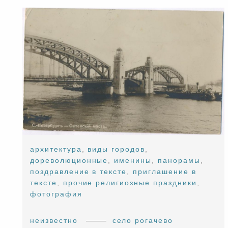
архитектура
,
виды городов
,
дореволюционные
,
именины
,
панорамы
,
поздравление в тексте
,
приглашение в
тексте
,
прочие религиозные праздники
,
фотография
неизвестно
село рогачево