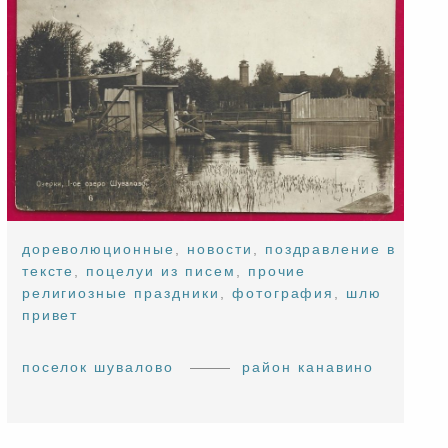
дореволюционные
,
новости
,
поздравление в
тексте
,
поцелуи из писем
,
прочие
религиозные праздники
,
фотография
,
шлю
привет
поселок шувалово
район канавино