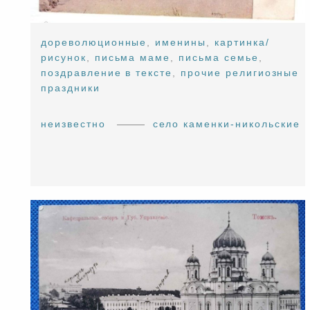
дореволюционные
,
именины
,
картинка/
рисунок
,
письма маме
,
письма семье
,
поздравление в тексте
,
прочие религиозные
праздники
неизвестно
село каменки-никольские