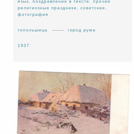
язык
,
поздравление в тексте
,
прочие
религиозные праздники
,
советские
,
фотография
топольшица
город рума
1937