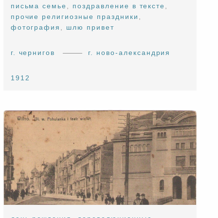
письма семье
,
поздравление в тексте
,
прочие религиозные праздники
,
фотография
,
шлю привет
г. чернигов
г. ново-александрия
1912