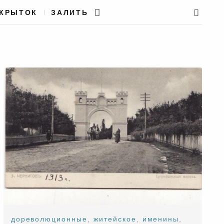
ТКРЫТОК
ЗАЛИТЬ
дореволюционные
,
житейское
,
именины
,