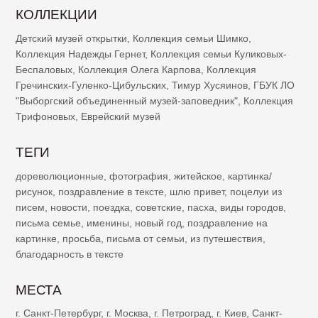
КОЛЛЕКЦИИ
Детский музей открытки
,
Коллекция семьи Шимко
,
Коллекция Надежды Гернет
,
Коллекция семьи Куликовых-
Беспаловых
,
Коллекция Олега Карпова
,
Коллекция
Гречинских-Гуленко-Цибульских
,
Тимур Хусяинов
,
ГБУК ЛО
"Выборгский объединенный музей-заповедник"
,
Коллекция
Трифоновых
,
Еврейский музей
ТЕГИ
дореволюционные
,
фотография
,
житейское
,
картинка/
рисунок
,
поздравление в тексте
,
шлю привет
,
поцелуи из
писем
,
новости
,
поездка
,
советские
,
пасха
,
виды городов
,
письма семье
,
именины
,
новый год
,
поздравление на
картинке
,
просьба
,
письма от семьи
,
из путешествия
,
благодарность в тексте
МЕСТА
г. Санкт-Петербург
,
г. Москва
,
г. Петроград
,
г. Киев
,
Санкт-