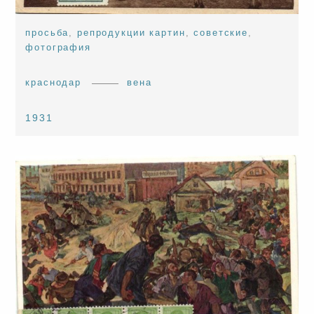
просьба
,
репродукции картин
,
советские
,
фотография
краснодар
вена
1931