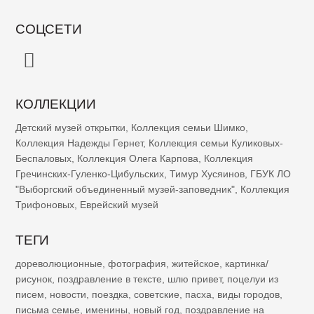
СОЦСЕТИ
КОЛЛЕКЦИИ
Детский музей открытки
,
Коллекция семьи Шимко
,
Коллекция Надежды Гернет
,
Коллекция семьи Куликовых-
Беспаловых
,
Коллекция Олега Карпова
,
Коллекция
Гречинских-Гуленко-Цибульских
,
Тимур Хусяинов
,
ГБУК ЛО
"Выборгский объединенный музей-заповедник"
,
Коллекция
Трифоновых
,
Еврейский музей
ТЕГИ
дореволюционные
,
фотография
,
житейское
,
картинка/
рисунок
,
поздравление в тексте
,
шлю привет
,
поцелуи из
писем
,
новости
,
поездка
,
советские
,
пасха
,
виды городов
,
письма семье
,
именины
,
новый год
,
поздравление на