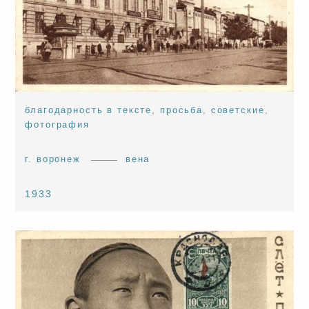
благодарность в тексте
,
просьба
,
советские
,
фотография
г. воронеж
вена
1933