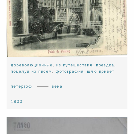
дореволюционные
,
из путешествия
,
поездка
,
поцелуи из писем
,
фотография
,
шлю привет
петергоф
вена
1900