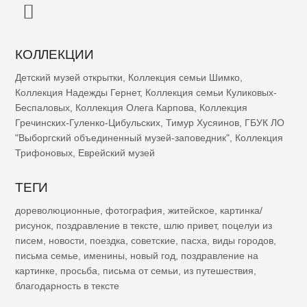
КОЛЛЕКЦИИ
Детский музей открытки
,
Коллекция семьи Шимко
,
Коллекция Надежды Гернет
,
Коллекция семьи Куликовых-
Беспаловых
,
Коллекция Олега Карпова
,
Коллекция
Гречинских-Гуленко-Цибульских
,
Тимур Хусяинов
,
ГБУК ЛО
"Выборгский объединенный музей-заповедник"
,
Коллекция
Трифоновых
,
Еврейский музей
ТЕГИ
дореволюционные
,
фотография
,
житейское
,
картинка/
рисунок
,
поздравление в тексте
,
шлю привет
,
поцелуи из
писем
,
новости
,
поездка
,
советские
,
пасха
,
виды городов
,
письма семье
,
именины
,
новый год
,
поздравление на
картинке
,
просьба
,
письма от семьи
,
из путешествия
,
благодарность в тексте