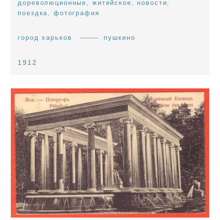
дореволюционные
,
житейское
,
новости
,
поездка
,
фотография
город харьков
пушкино
1912