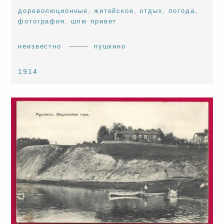
дореволюционные
,
житейское
,
отдых
,
погода
,
фотография
,
шлю привет
неизвестно
пушкино
1914