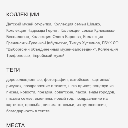
КОЛЛЕКЦИИ
Детский музей открытки
,
Коллекция семьи Шимко
,
Коллекция Надежды Гернет
,
Коллекция семьи Куликовых-
Беспаловых
,
Коллекция Олега Карпова
,
Коллекция
Гречинских-Гуленко-Цибульских
,
Тимур Хусяинов
,
ГБУК ЛО
"Выборгский объединенный музей-заповедник"
,
Коллекция
Трифоновых
,
Еврейский музей
ТЕГИ
дореволюционные
,
фотография
,
житейское
,
картинка/
рисунок
,
поздравление в тексте
,
шлю привет
,
поцелуи из
писем
,
новости
,
поездка
,
советские
,
пасха
,
виды городов
,
письма семье
,
именины
,
новый год
,
поздравление на
картинке
,
просьба
,
письма от семьи
,
из путешествия
,
благодарность в тексте
МЕСТА