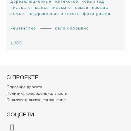
дореволюционные
,
житейское
,
новый год
,
письма от мамы
,
письма от семьи
,
письма
семье
,
поздравление в тексте
,
фотография
неизвестно
село соломино
1905
О ПРОЕКТЕ
Описание проекта
Политика конфиденциальности
Пользовательское соглашение
СОЦСЕТИ