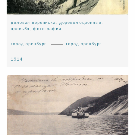
деловая переписка
,
дореволюционные
,
просьба
,
фотография
город оренбург
город оренбург
1914