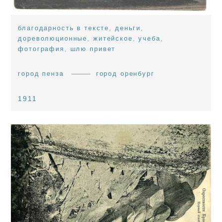
благодарность в тексте
,
деньги
,
дореволюционные
,
житейское
,
учеба
,
фотография
,
шлю привет
город пенза
город оренбург
1911