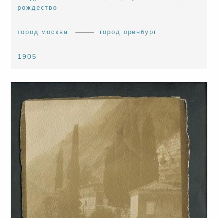
рождество
город москва
город оренбург
1905