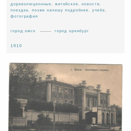
дореволюционные
,
житейское
,
новости
,
поездка
,
позже напишу подробнее
,
учеба
,
фотография
город омск
город оренбург
1910