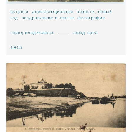
встреча
,
дореволюционные
,
новости
,
новый
год
,
поздравление в тексте
,
фотография
город владикавказ
город орел
1915