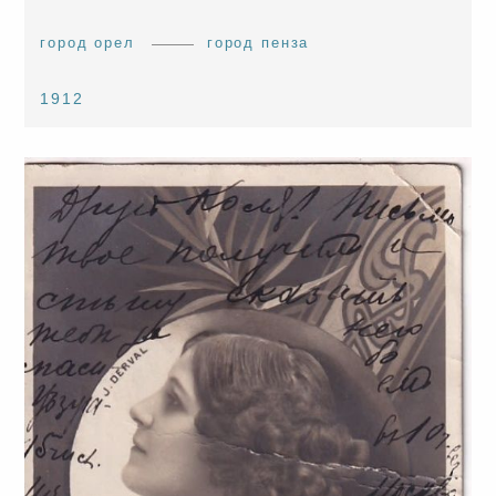
город орел
город пенза
1912