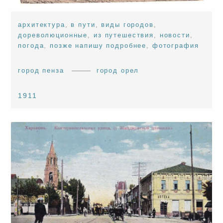
архитектура
,
в пути
,
виды городов
,
дореволюционные
,
из путешествия
,
новости
,
погода
,
позже напишу подробнее
,
фотография
город пенза
город орел
1911