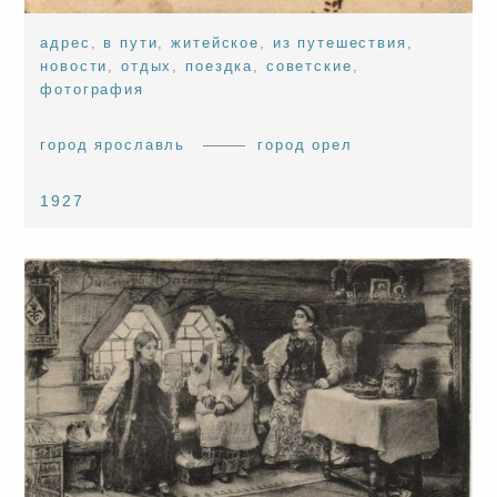
адрес
,
в пути
,
житейское
,
из путешествия
,
новости
,
отдых
,
поездка
,
советские
,
фотография
город ярославль
город орел
1927