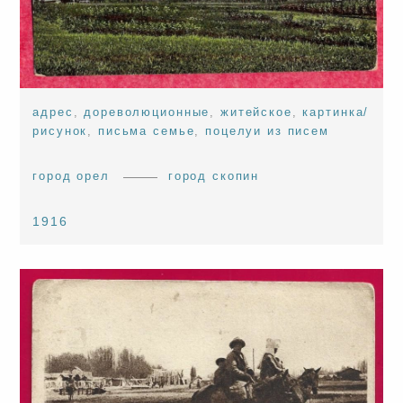
адрес
,
дореволюционные
,
житейское
,
картинка/
рисунок
,
письма семье
,
поцелуи из писем
город орел
город скопин
1916