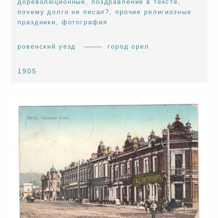
дореволюционные
,
поздравление в тексте
,
почему долго не писал?
,
прочие религиозные
праздники
,
фотография
ровенский уезд
город орел
1905