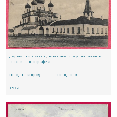
дореволюционные
,
именины
,
поздравление в
тексте
,
фотография
город новгород
город орел
1914