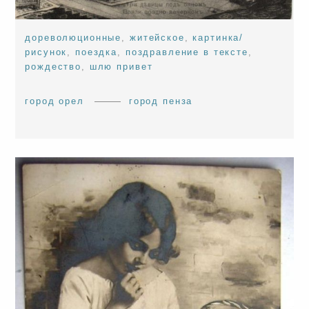
дореволюционные
,
житейское
,
картинка/
рисунок
,
поездка
,
поздравление в тексте
,
рождество
,
шлю привет
город орел
город пенза