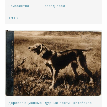
неизвестно
город орел
1913
дореволюционные
,
дурные вести
,
житейское
,