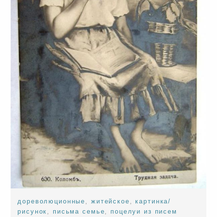
дореволюционные
,
житейское
,
картинка/
рисунок
,
письма семье
,
поцелуи из писем