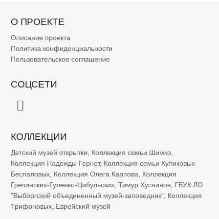
О ПРОЕКТЕ
Описание проекта
Политика конфиденциальности
Пользовательское соглашение
СОЦСЕТИ
КОЛЛЕКЦИИ
Детский музей открытки
,
Коллекция семьи Шимко
,
Коллекция Надежды Гернет
,
Коллекция семьи Куликовых-
Беспаловых
,
Коллекция Олега Карпова
,
Коллекция
Гречинских-Гуленко-Цибульских
,
Тимур Хусяинов
,
ГБУК ЛО
"Выборгский объединенный музей-заповедник"
,
Коллекция
Трифоновых
,
Еврейский музей