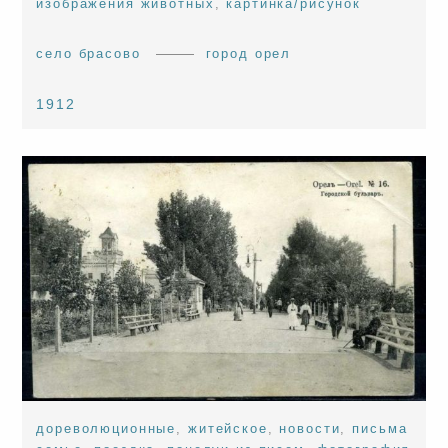
изображения животных
,
картинка/рисунок
село брасово
город орел
1912
дореволюционные
,
житейское
,
новости
,
письма