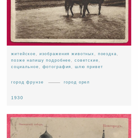
житейское
,
изображения животных
,
поездка
,
позже напишу подробнее
,
советские
,
социальное
,
фотография
,
шлю привет
город фрунзе
город орел
1930