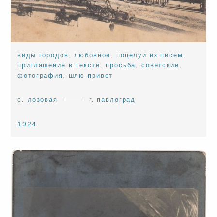
виды городов
,
любовное
,
поцелуи из писем
,
приглашение в тексте
,
просьба
,
советские
,
фотография
,
шлю привет
с. лозовая
г. павлоград
1924