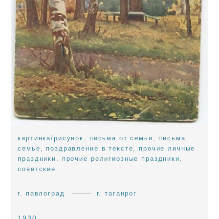
картинка/рисунок
,
письма от семьи
,
письма
семье
,
поздравление в тексте
,
прочие личные
праздники
,
прочие религиозные праздники
,
советские
г. павлоград
г. таганрог
1930