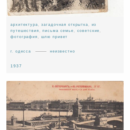
архитектура
,
загадочная открытка
,
из
путешествия
,
письма семье
,
советские
,
фотография
,
шлю привет
г. одесса
неизвестно
1937