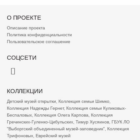
О ПРОЕКТЕ
Описание проекта
Политика конфиденциальности
Пользовательское соглашение
СОЦСЕТИ
КОЛЛЕКЦИИ
Детский музей открытки
,
Коллекция семьи Шимко
,
Коллекция Надежды Гернет
,
Коллекция семьи Куликовых-
Беспаловых
,
Коллекция Олега Карпова
,
Коллекция
Гречинских-Гуленко-Цибульских
,
Тимур Хусяинов
,
ГБУК ЛО
"Выборгский объединенный музей-заповедник"
,
Коллекция
Трифоновых
,
Еврейский музей