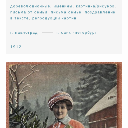
дореволюционные
,
именины
,
картинка/рисунок
,
письма от семьи
,
письма семье
,
поздравление
в тексте
,
репродукции картин
г. павлоград
г. санкт-петербург
1912