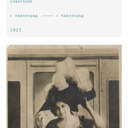
советские
г. павлоград
г. павлоград
1917