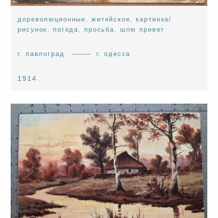
дореволюционные
,
житейское
,
картинка/
рисунок
,
погода
,
просьба
,
шлю привет
г. павлоград
г. одесса
1914