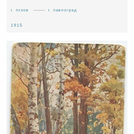
г. псков
г. павлоград
1915