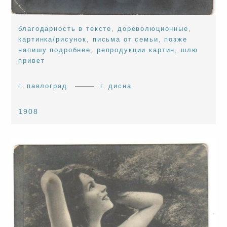
благодарность в тексте
,
дореволюционные
,
картинка/рисунок
,
письма от семьи
,
позже
напишу подробнее
,
репродукции картин
,
шлю
привет
г. павлоград
г. дисна
1908