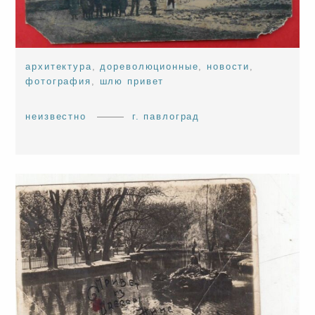
архитектура
,
дореволюционные
,
новости
,
фотография
,
шлю привет
неизвестно
г. павлоград