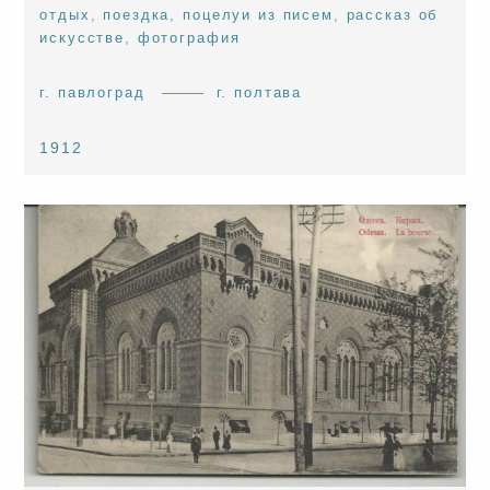
отдых
,
поездка
,
поцелуи из писем
,
рассказ об
искусстве
,
фотография
г. павлоград
г. полтава
1912