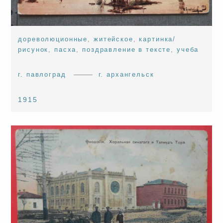
дореволюционные
,
житейское
,
картинка/
рисунок
,
пасха
,
поздравление в тексте
,
учеба
г. павлоград
г. архангельск
1915