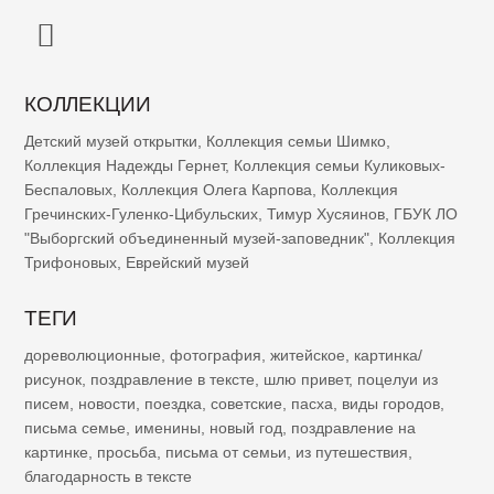
КОЛЛЕКЦИИ
Детский музей открытки
,
Коллекция семьи Шимко
,
Коллекция Надежды Гернет
,
Коллекция семьи Куликовых-
Беспаловых
,
Коллекция Олега Карпова
,
Коллекция
Гречинских-Гуленко-Цибульских
,
Тимур Хусяинов
,
ГБУК ЛО
"Выборгский объединенный музей-заповедник"
,
Коллекция
Трифоновых
,
Еврейский музей
ТЕГИ
дореволюционные
,
фотография
,
житейское
,
картинка/
рисунок
,
поздравление в тексте
,
шлю привет
,
поцелуи из
писем
,
новости
,
поездка
,
советские
,
пасха
,
виды городов
,
письма семье
,
именины
,
новый год
,
поздравление на
картинке
,
просьба
,
письма от семьи
,
из путешествия
,
благодарность в тексте