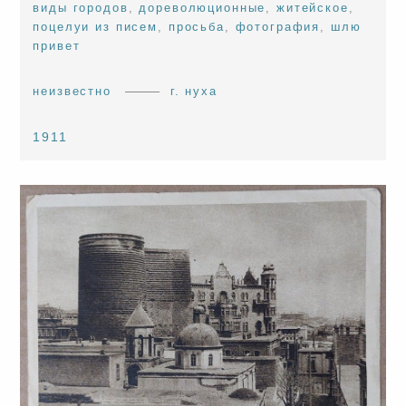
виды городов
,
дореволюционные
,
житейское
,
поцелуи из писем
,
просьба
,
фотография
,
шлю
привет
неизвестно
г. нуха
1911