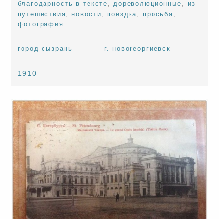
благодарность в тексте
,
дореволюционные
,
из
путешествия
,
новости
,
поездка
,
просьба
,
фотография
город сызрань
г. новогеоргиевск
1910