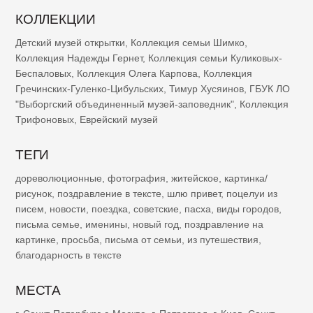
КОЛЛЕКЦИИ
Детский музей открытки
,
Коллекция семьи Шимко
,
Коллекция Надежды Гернет
,
Коллекция семьи Куликовых-
Беспаловых
,
Коллекция Олега Карпова
,
Коллекция
Гречинских-Гуленко-Цибульских
,
Тимур Хусяинов
,
ГБУК ЛО
"Выборгский объединенный музей-заповедник"
,
Коллекция
Трифоновых
,
Еврейский музей
ТЕГИ
дореволюционные
,
фотография
,
житейское
,
картинка/
рисунок
,
поздравление в тексте
,
шлю привет
,
поцелуи из
писем
,
новости
,
поездка
,
советские
,
пасха
,
виды городов
,
письма семье
,
именины
,
новый год
,
поздравление на
картинке
,
просьба
,
письма от семьи
,
из путешествия
,
благодарность в тексте
МЕСТА