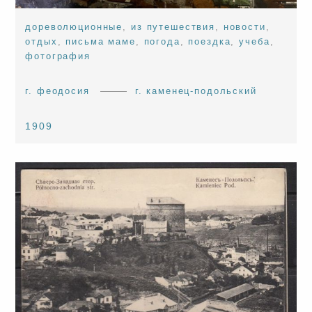
дореволюционные
,
из путешествия
,
новости
,
отдых
,
письма маме
,
погода
,
поездка
,
учеба
,
фотография
г. феодосия
г. каменец-подольский
1909