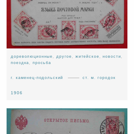
дореволюционные
,
другое
,
житейское
,
новости
,
поездка
,
просьба
г. каменец-подольский
ст. м. городок
1906