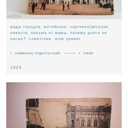
виды городов
,
житейское
,
картинка/рисунок
,
новости
,
письма от мамы
,
почему долго не
писал?
,
советские
,
шлю привет
г. каменец-подольский
г. киев
1923