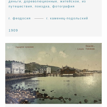
деньги
,
дореволюционные
,
житейское
,
из
путешествия
,
поездка
,
фотография
г. феодосия
г. каменец-подольский
1909