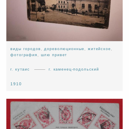
виды городов
,
дореволюционные
,
житейское
,
фотография
,
шлю привет
г. кутаис
г. каменец-подольский
1910