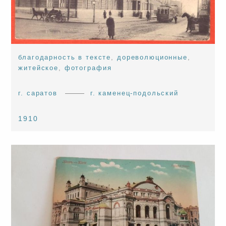
благодарность в тексте
,
дореволюционные
,
житейское
,
фотография
г. саратов
г. каменец-подольский
1910