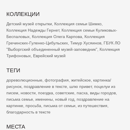
КОЛЛЕКЦИИ
Детский музей открытки
,
Коллекция семьи Шимко
,
Коллекция Надежды Гернет
,
Коллекция семьи Куликовых-
Беспаловых
,
Коллекция Олега Карпова
,
Коллекция
Гречинских-Гуленко-Цибульских
,
Тимур Хусяинов
,
ГБУК ЛО
"Выборгский объединенный музей-заповедник"
,
Коллекция
Трифоновых
,
Еврейский музей
ТЕГИ
дореволюционные
,
фотография
,
житейское
,
картинка/
рисунок
,
поздравление в тексте
,
шлю привет
,
поцелуи из
писем
,
новости
,
поездка
,
советские
,
пасха
,
виды городов
,
письма семье
,
именины
,
новый год
,
поздравление на
картинке
,
просьба
,
письма от семьи
,
из путешествия
,
благодарность в тексте
МЕСТА