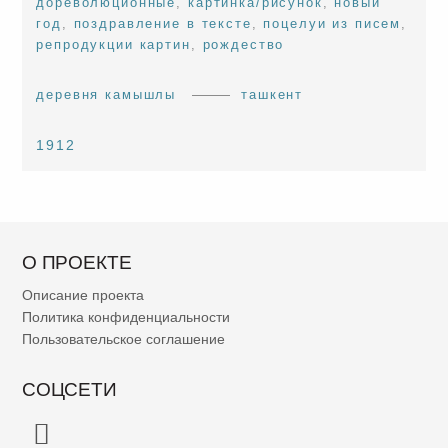
дореволюционные
,
картинка/рисунок
,
новый
год
,
поздравление в тексте
,
поцелуи из писем
,
репродукции картин
,
рождество
деревня камышлы
ташкент
1912
О ПРОЕКТЕ
Описание проекта
Политика конфиденциальности
Пользовательское соглашение
СОЦСЕТИ