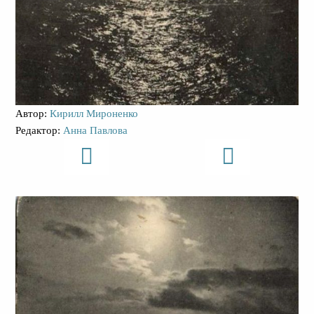
Автор:
Кирилл Мироненко
Редактор:
Анна Павлова