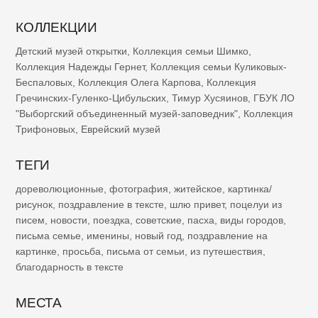
КОЛЛЕКЦИИ
Детский музей открытки
,
Коллекция семьи Шимко
,
Коллекция Надежды Гернет
,
Коллекция семьи Куликовых-
Беспаловых
,
Коллекция Олега Карпова
,
Коллекция
Гречинских-Гуленко-Цибульских
,
Тимур Хусяинов
,
ГБУК ЛО
"Выборгский объединенный музей-заповедник"
,
Коллекция
Трифоновых
,
Еврейский музей
ТЕГИ
дореволюционные
,
фотография
,
житейское
,
картинка/
рисунок
,
поздравление в тексте
,
шлю привет
,
поцелуи из
писем
,
новости
,
поездка
,
советские
,
пасха
,
виды городов
,
письма семье
,
именины
,
новый год
,
поздравление на
картинке
,
просьба
,
письма от семьи
,
из путешествия
,
благодарность в тексте
МЕСТА