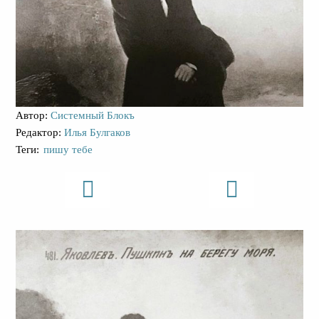
Автор:
Системный Блокъ
Редактор:
Илья Булгаков
Теги:
пишу тебе