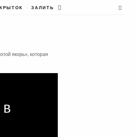
ТКРЫТОК
ЗАЛИТЬ
отой якорь», которая