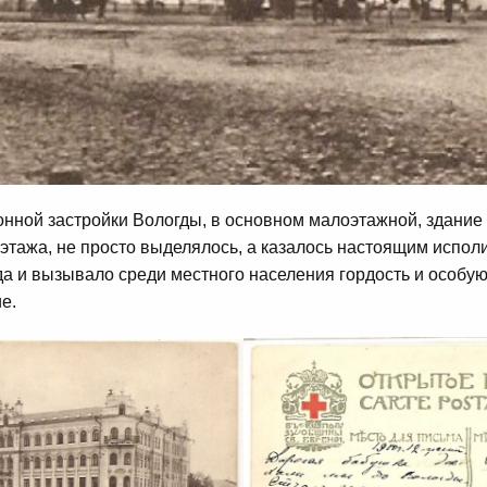
нной застройки Вологды, в основном малоэтажной, здание
этажа, не просто выделялось, а казалось настоящим испол
да и вызывало среди местного населения гордость и особу
ие.