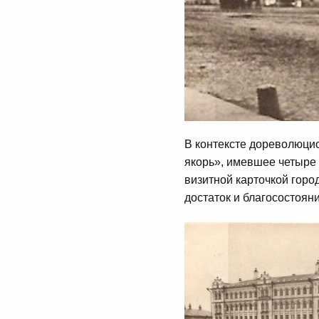
В контексте дореволюцио
якорь», имевшее четыре 
визитной карточкой горо
достаток и благосостоян