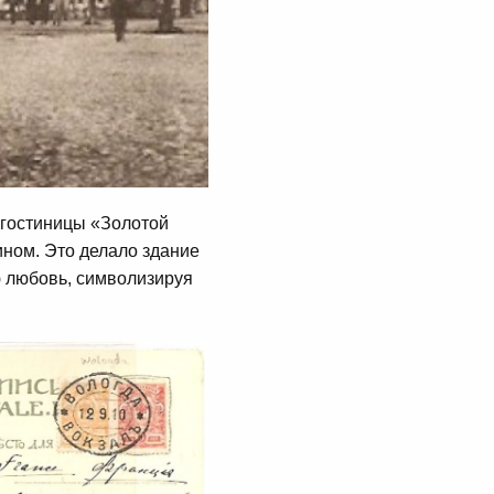
 гостиницы «Золотой
ином. Это делало здание
ю любовь, символизируя