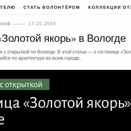
АТЕЛЮ
СТАТЬ ВОЛОНТЁРОМ
КОЛЛЕКЦИИ О
ткой
17.10.2024
«Золотой якорь» в Вологде
с открыткой по Вологде. В этой статье — о гостинице «Зол
йся по архитектуре во всем городе.