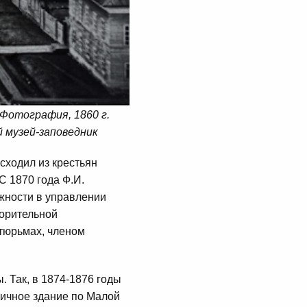
 Фотография, 1860 г.
 музей-заповедник
сходил из крестьян
С 1870 года Ф.И.
жности в управлении
ворительной
 тюрьмах, членом
. Так, в 1874-1876 годы
пичное здание по Малой