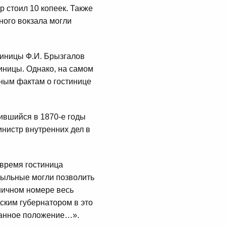
 стоил 10 копеек. Также
ного вокзала могли
стиницы Ф.И. Брызгалов
иницы. Однако, на самом
сным фактам о гостинице
ившийся в 1870-е годы
инистр внутренних дел в
 время гостиница
сыльные могли позволить
ничном номере весь
дским губернатором в это
ванное положение…».