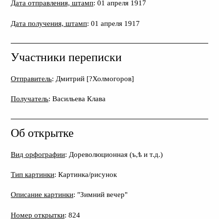
Дата отправления, штамп
: 01 апреля 1917
Дата получения, штамп
: 01 апреля 1917
Участники переписки
Отправитель
: Дмитрий [?Холмогоров]
Получатель
: Васильева Клава
Об открытке
Вид орфографии
: Дореволюционная (ъ,ѣ и т.д.)
Тип картинки
: Картинка/рисунок
Описание картинки
: "Зимний вечер"
Номер открытки
: 824