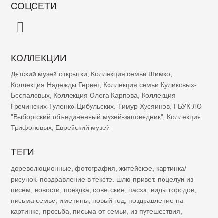
СОЦСЕТИ
КОЛЛЕКЦИИ
Детский музей открытки
,
Коллекция семьи Шимко
,
Коллекция Надежды Гернет
,
Коллекция семьи Куликовых-
Беспаловых
,
Коллекция Олега Карпова
,
Коллекция
Гречинских-Гуленко-Цибульских
,
Тимур Хусяинов
,
ГБУК ЛО
"Выборгский объединенный музей-заповедник"
,
Коллекция
Трифоновых
,
Еврейский музей
ТЕГИ
дореволюционные
,
фотография
,
житейское
,
картинка/
рисунок
,
поздравление в тексте
,
шлю привет
,
поцелуи из
писем
,
новости
,
поездка
,
советские
,
пасха
,
виды городов
,
письма семье
,
именины
,
новый год
,
поздравление на
картинке
,
просьба
,
письма от семьи
,
из путешествия
,