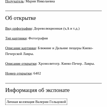
Получатель
: Мария Николаевна
Об открытке
Вид орфографии
: Дореволюционная (ъ,ѣ и т.д.)
Тип картинки
: Фотография
Описание картинки
: Ближние и Дальние пещеры Киево-
Печерской Лавры.
Описание открытки
: Хромолитогр. Киево-Печер. Лавры.
Номер открытки
: 6402
Информация об экспонате
Личная коллекция Валерии Гольцовой