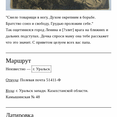
"Смело товарищи в ногу, Духом окрепним в борьбе.
Братство союз и свободу, Грудью проложим себе."
Так ощетинился город Ленина и [?злит] врага на ближних и
дальних подступах. Дочка спроси маму она тебе расскажет
что это значит. С приветом целуем всех вас папа.
Маршрут
Неизвестно
—
г. Уральск
Откуда
: Полевая почта 51411-Ф
Куда
: г. Уральск западн. Казахстанской области.
Камышинская № 48
Датировка