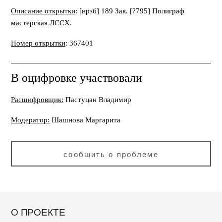
Описание открытки
: [нрзб] 189 Зак. [?795] Полиграф
мастерская ЛССХ.
Номер открытки
: 367401
В оцифровке участвовали
Расшифровщик:
Пастуцан Владимир
Модератор:
Шашнова Маргарита
сообщить о проблеме
О ПРОЕКТЕ