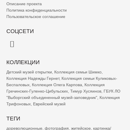
Описание проекта
Политика конфиденциальности
Пользовательское соглашение
СОЦСЕТИ
КОЛЛЕКЦИИ
Детский музей открытки
,
Коллекция семьи Шимко
,
Коллекция Надежды Гернет
,
Коллекция семьи Куликовых-
Беспаловых
,
Коллекция Олега Карпова
,
Коллекция
Гречинских-Гуленко-Цибульских
,
Тимур Хусяинов
,
ГБУК ЛО
"Выборгский объединенный музей-заповедник"
,
Коллекция
Трифоновых
,
Еврейский музей
ТЕГИ
дореволюционные
,
фотография
,
житейское
,
картинка/