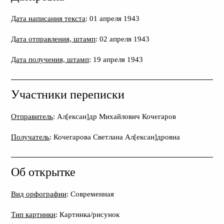
Дата написания текста
: 01 апреля 1943
Дата отправления, штамп
: 02 апреля 1943
Дата получения, штамп
: 19 апреля 1943
Участники переписки
Отправитель
: Ал[ексан]др Михайлович Кочегаров
Получатель
: Кочегарова Светлана Ал[ексан]дровна
Об открытке
Вид орфографии
: Современная
Тип картинки
: Картинка/рисунок