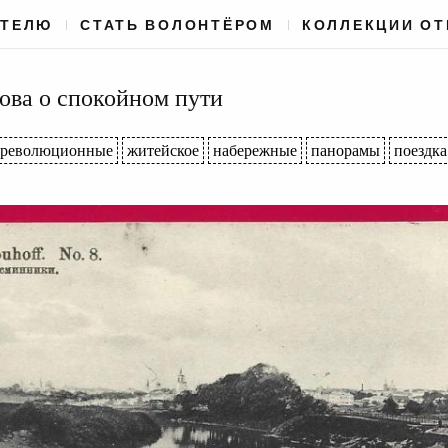
АТЕЛЮ
СТАТЬ ВОЛОНТЁРОМ
КОЛЛЕКЦИИ О
ова о спокойном пути
ореволюционные
житейское
набережные
панорамы
поездка