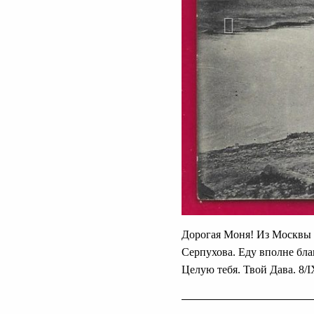
Дорогая Моня! Из Москвы м
Серпухова. Еду вполне благ
Целую тебя. Твой Дава. 8/I