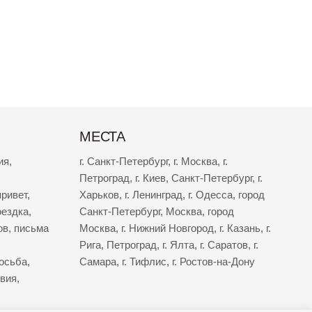
МЕСТА
ия
,
г. Санкт-Петербург
,
г. Москва
,
г.
Петроград
,
г. Киев
,
Санкт-Петербург
,
г.
ривет
,
Харьков
,
г. Ленинград
,
г. Одесса
,
город
оездка
,
Санкт-Петербург
,
Москва
,
город
ов
,
письма
Москва
,
г. Нижний Новгород
,
г. Казань
,
г.
Рига
,
Петроград
,
г. Ялта
,
г. Саратов
,
г.
осьба
,
Самара
,
г. Тифлис
,
г. Ростов-на-Дону
твия
,