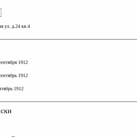
я ул. д.24 кв.4
 сентября 1912
 сентябрь 1912
ентябрь 1912
иски