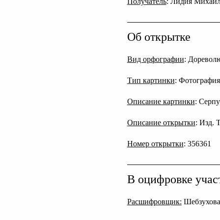
Получатель
: Лидия Михайл
Об открытке
Вид орфографии
: Дореволю
Тип картинки
: Фотография
Описание картинки
: Серпу
Описание открытки
: Изд.
Номер открытки
: 356361
В оцифровке учас
Расшифровщик:
Шебзухова