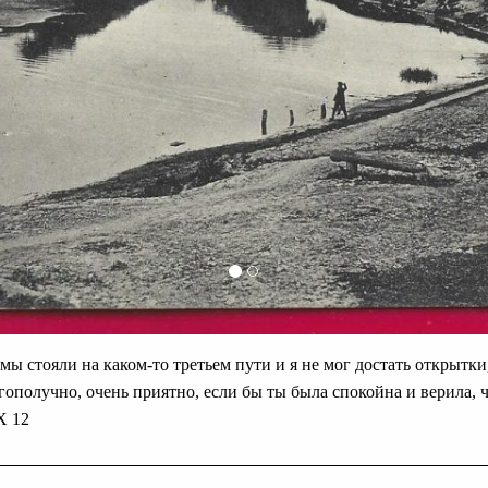
ы стояли на каком-то третьем пути и я не мог достать открытки
ополучно, очень приятно, если бы ты была спокойна и верила, ч
X 12