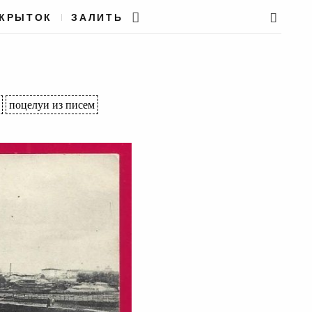
ТКРЫТОК
ЗАЛИТЬ
поцелуи из писем