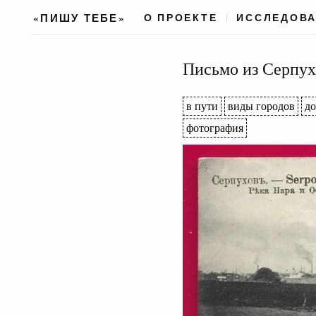
«ПИШУ ТЕБЕ»
О ПРОЕКТЕ
ИССЛЕДОВ
Письмо из Серпух
в пути
виды городов
д
фотография