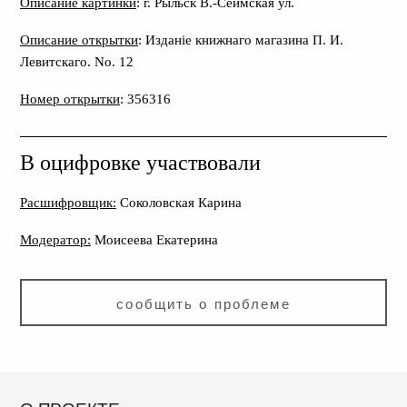
Описание картинки
: г. Рыльск В.-Сеймская ул.
Описание открытки
: Изданiе книжнаго магазина П. И.
Левитскаго. No. 12
Номер открытки
: 356316
В оцифровке участвовали
Расшифровщик:
Соколовская Карина
Модератор:
Моисеева Екатерина
сообщить о проблеме