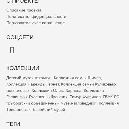
О ПРОЕКТЕ
Описание проекта
Политика конфиденциальности
Пользовательское соглашение
СОЦСЕТИ
КОЛЛЕКЦИИ
Детский музей открытки
,
Коллекция семьи Шимко
,
Коллекция Надежды Гернет
,
Коллекция семьи Куликовых-
Беспаловых
,
Коллекция Олега Карпова
,
Коллекция
Гречинских-Гуленко-Цибульских
,
Тимур Хусяинов
,
ГБУК ЛО
"Выборгский объединенный музей-заповедник"
,
Коллекция
Трифоновых
,
Еврейский музей
ТЕГИ