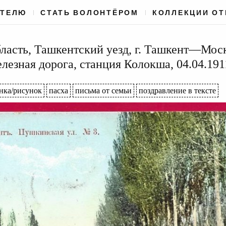
АТЕЛЮ
СТАТЬ ВОЛОНТЁРОМ
КОЛЛЕКЦИИ О
ласть, Ташкентский уезд, г. Ташкент—Мос
лезная дорога, станция Колокша, 04.04.191
нка/рисунок
пасха
письма от семьи
поздравление в тексте