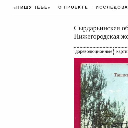
«ПИШУ ТЕБЕ»
О ПРОЕКТЕ
ИССЛЕДОВ
Сырдарьинская об
Нижегородская же
дореволюционные
карти