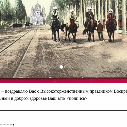
– поздравляю Вас с Высокоторженственным праздником Воскре
Оный в добром здоровье Ваш зять <подпись>