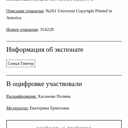
Описание открытки
: №261 Universal Copyright Printed in
America
Номер открытки
: 354228
Информация об экспонате
Семья Гинтер
В оцифровке участвовали
Расшифровщик:
Хасанова Полина
Модератор:
Екатерина Ермохина
сообщить о проблеме