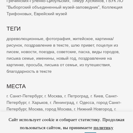
Гречинских-Гуленко-Цибульских
,
Тимур Хусяинов
,
ГБУК ЛО
"Выборгский объединенный музей-заповедник"
,
Коллекция
Трифоновых
,
Еврейский музей
ТЕГИ
дореволюционные
,
фотография
,
житейское
,
картинка/
рисунок
,
поздравление в тексте
,
шлю привет
,
поцелуи из
писем
,
новости
,
поездка
,
советские
,
пасха
,
виды городов
,
письма семье
,
именины
,
новый год
,
поздравление на
картинке
,
просьба
,
письма от семьи
,
из путешествия
,
благодарность в тексте
МЕСТА
г. Санкт-Петербург
,
г. Москва
,
г. Петроград
,
г. Киев
,
Санкт-
Петербург
,
г. Харьков
,
г. Ленинград
,
г. Одесса
,
город Санкт-
Петербург
,
Москва
,
город Москва
,
г. Нижний Новгород
,
г.
Казань
,
г. Рига
,
Петроград
,
г. Ялта
,
г. Саратов
,
г. Самара
,
г.
Сайт использует cookie и собирает статистику. Продолжая
Тифлис
,
г. Ростов-на-Дону
политику
пользоваться сайтом, вы принимаете