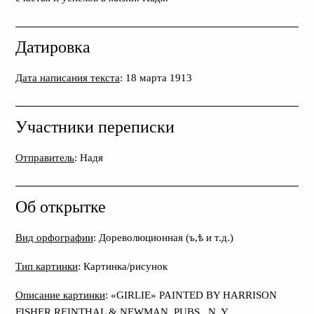
Датировка
Дата написания текста
: 18 марта 1913
Участники переписки
Отправитель
: Надя
Об открытке
Вид орфографии
: Дореволюционная (ъ,ѣ и т.д.)
Тип картинки
: Картинка/рисунок
Описание картинки
: «GIRLIE» PAINTED BY HARRISON
FISHER REINTHAL & NEWMAN, PUBS., N. Y.