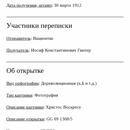
Дата получения, штамп
: 30 марта 1912
Участники переписки
Отправитель
: Вационтко
Получатель
: Иосиф Константинович Гинтер
Об открытке
Вид орфографии
: Дореволюционная (ъ,ѣ и т.д.)
Тип картинки
: Фотография
Описание картинки
: Христос Воскресе
Описание открытки
: GG 09 1308/5