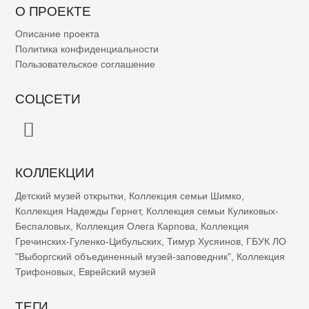
О ПРОЕКТЕ
Описание проекта
Политика конфиденциальности
Пользовательское соглашение
СОЦСЕТИ
КОЛЛЕКЦИИ
Детский музей открытки
,
Коллекция семьи Шимко
,
Коллекция Надежды Гернет
,
Коллекция семьи Куликовых-
Беспаловых
,
Коллекция Олега Карпова
,
Коллекция
Гречинских-Гуленко-Цибульских
,
Тимур Хусяинов
,
ГБУК ЛО
"Выборгский объединенный музей-заповедник"
,
Коллекция
Трифоновых
,
Еврейский музей
ТЕГИ