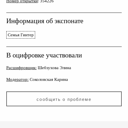
Номер открытки
: 354226
Информация об экспонате
Семья Гинтер
В оцифровке участвовали
Расшифровщик:
Шебзухова Элина
Модератор:
Соколовская Карина
сообщить о проблеме