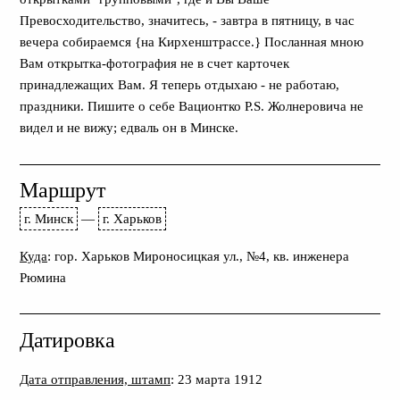
Превосходительство, значитесь, - завтра в пятницу, в час
вечера собираемся {на Кирхенштрассе.} Посланная мною
Вам открытка-фотография не в счет карточек
принадлежащих Вам. Я теперь отдыхаю - не работаю,
праздники. Пишите о себе Вационтко P.S. Жолнеровича не
видел и не вижу; едваль он в Минске.
Маршрут
г. Минск
—
г. Харьков
Куда
: гор. Харьков Мироносицкая ул., №4, кв. инженера
Рюмина
Датировка
Дата отправления, штамп
: 23 марта 1912