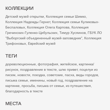
КОЛЛЕКЦИИ
Детский музей открытки
,
Коллекция семьи Шимко
,
Коллекция Надежды Гернет
,
Коллекция семьи Куликовых-
Беспаловых
,
Коллекция Олега Карпова
,
Коллекция
Гречинских-Гуленко-Цибульских
,
Тимур Хусяинов
,
ГБУК ЛО
"Выборгский объединенный музей-заповедник"
,
Коллекция
Трифоновых
,
Еврейский музей
ТЕГИ
дореволюционные
,
фотография
,
житейское
,
картинка/
рисунок
,
поздравление в тексте
,
шлю привет
,
поцелуи из
писем
,
новости
,
поездка
,
советские
,
пасха
,
виды городов
,
письма семье
,
именины
,
новый год
,
поздравление на
картинке
,
просьба
,
письма от семьи
,
из путешествия
,
благодарность в тексте
МЕСТА