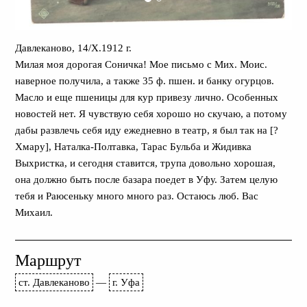
Давлеканово, 14/X.1912 г.
Милая моя дорогая Соничка! Мое письмо с Мих. Моис.
наверное получила, а также 35 ф. пшен. и банку огурцов.
Масло и еще пшеницы для кур привезу лично. Особенных
новостей нет. Я чувствую себя хорошо но скучаю, а потому
дабы развлечь себя иду ежедневно в театр, я был так на [?
Хмару], Наталка-Полтавка, Тарас Бульба и Жидивка
Выхристка, и сегодня ставится, трупа довольно хорошая,
она должно быть после базара поедет в Уфу. Затем целую
тебя и Раюсеньку много много раз. Остаюсь люб. Вас
Михаил.
Маршрут
ст. Давлеканово
—
г. Уфа