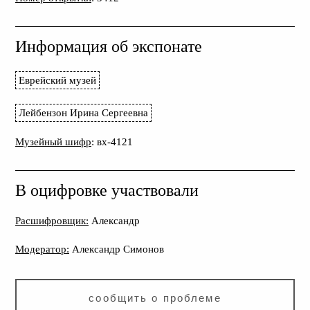
Информация об экспонате
Еврейский музей
Лейбензон Ирина Сергеевна
Музейный шифр
: вх-4121
В оцифровке участвовали
Расшифровщик:
Александр
Модератор:
Александр Симонов
сообщить о проблеме