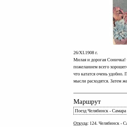
26/XI.1908 г.
Милая и дорогая Соничка! 
пожеланием всего хорошего.
что кататся очень удобно. 
мысли расходятся. Затем ж
Маршрут
Поезд Челябинск - Самара
Откуда
: 124. Челябинск - 