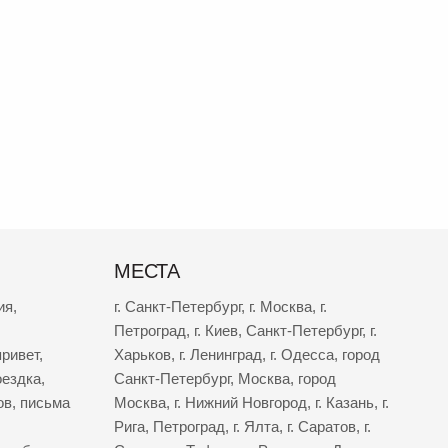
МЕСТА
ия
,
г. Санкт-Петербург
,
г. Москва
,
г.
Петроград
,
г. Киев
,
Санкт-Петербург
,
г.
ривет
,
Харьков
,
г. Ленинград
,
г. Одесса
,
город
оездка
,
Санкт-Петербург
,
Москва
,
город
ов
,
письма
Москва
,
г. Нижний Новгород
,
г. Казань
,
г.
Рига
,
Петроград
,
г. Ялта
,
г. Саратов
,
г.