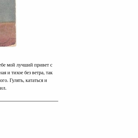
ебе мой лучший привет с
я и тихое без ветра, так
го. Гулять, кататься и
ил.