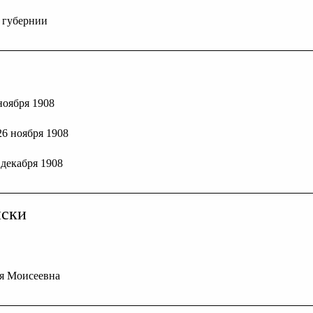
й губернии
 ноября 1908
 26 ноября 1908
1 декабря 1908
иски
я Моисеевна