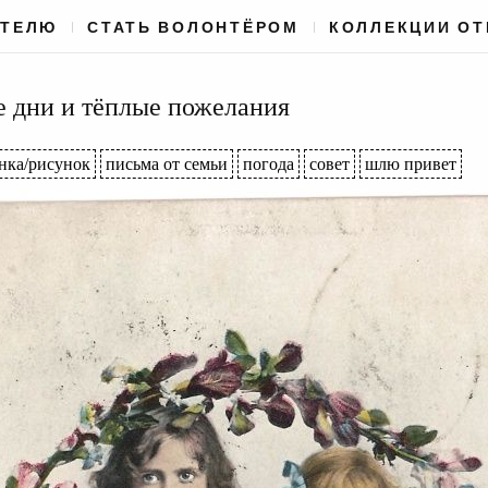
АТЕЛЮ
СТАТЬ ВОЛОНТЁРОМ
КОЛЛЕКЦИИ О
 дни и тёплые пожелания
нка/рисунок
письма от семьи
погода
совет
шлю привет