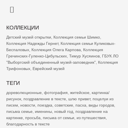
КОЛЛЕКЦИИ
Детский музей открытки
,
Коллекция семьи Шимко
,
Коллекция Надежды Гернет
,
Коллекция семьи Куликовых-
Беспаловых
,
Коллекция Олега Карпова
,
Коллекция
Гречинских-Гуленко-Цибульских
,
Тимур Хусяинов
,
ГБУК ЛО
"Выборгский объединенный музей-заповедник"
,
Коллекция
Трифоновых
,
Еврейский музей
ТЕГИ
дореволюционные
,
фотография
,
житейское
,
картинка/
рисунок
,
поздравление в тексте
,
шлю привет
,
поцелуи из
писем
,
новости
,
поездка
,
советские
,
пасха
,
виды городов
,
письма семье
,
именины
,
новый год
,
поздравление на
картинке
,
просьба
,
письма от семьи
,
из путешествия
,
благодарность в тексте