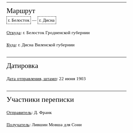
Маршрут
г. Белосток
—
г. Дисна
Откуда
: г. Белосток Гродненской губернии
Куда
: г. Дисна Виленской губернии
Датировка
Дата отправления, штамп
: 22 июня 1903
Участники переписки
Отправитель
: Д. Франк
Получатель
: Лившин Мовша для Сони