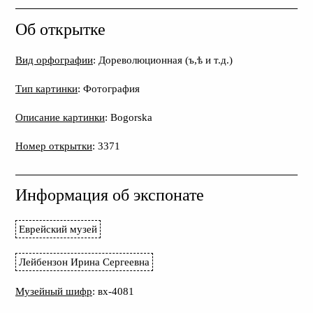
Об открытке
Вид орфографии
: Дореволюционная (ъ,ѣ и т.д.)
Тип картинки
: Фотография
Описание картинки
: Bogorska
Номер открытки
: 3371
Информация об экспонате
Еврейский музей
Лейбензон Ирина Сергеевна
Музейный шифр
: вх-4081